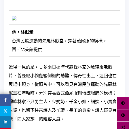
他，林獻堂
台灣民族運動的先驅林獻堂，穿著燕尾服的模樣。
圖／北美館提供
難得一見的是，廿多張日據時代霧峰林家的玻璃版老照
片，曾歷經小偷翻箱倒櫃的劫難，傳奇性出土，這回也在
展場中現身。從照片中，可以看見台灣民族運動的先驅林
獻堂在年輕時，分別穿著西式燕尾服與傳統服飾的模樣；
霧峰林家不只男主人、少奶奶、千金小姐、細姨、小寶寶
入鏡，也留下往來詩人及ㄚ環、長工的身影。讓人窺見台
灣「四大家族」的雍容大度。