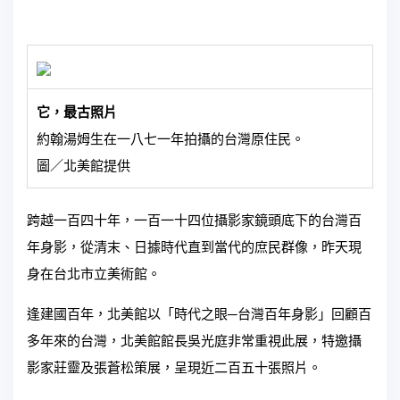
它，最古照片
約翰湯姆生在一八七一年拍攝的台灣原住民。
圖／北美館提供
跨越一百四十年，一百一十四位攝影家鏡頭底下的台灣百
年身影，從清末、日據時代直到當代的庶民群像，昨天現
身在台北市立美術館。
逢建國百年，北美館以「時代之眼─台灣百年身影」回顧百
多年來的台灣，北美館館長吳光庭非常重視此展，特邀攝
影家莊靈及張蒼松策展，呈現近二百五十張照片。