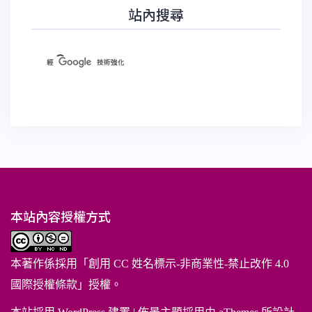
站內搜尋
本站內容授權方式
本著作係採用「
創用 CC 姓名標示-非商業性-禁止改作 4.0
國際授權條款
」授權。