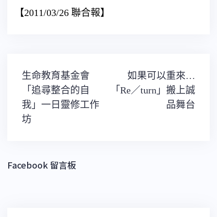
【2011/03/26 聯合報】
文
生命教育基金會
如果可以重來…
章
導
「追尋整合的自
「Re／turn」搬上誠
覽
我」一日靈修工作
品舞台
坊
Facebook 留言板