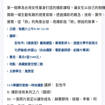
第一個專為台灣女性量身打造的攝影課程。讓女生以自己的相
開啟一場生動有趣的視覺冒險，透過攝影的概念、技術、實作
展覽，從「妳」的角度出發，用攝影說「妳」想說的故事。
l
日期：每週六上午
9:30~12:30
l
講師：
彭怡平
(
《風雅堂》藝術總監。專業影評人、旅遊文學作家與文
化評論者
)
林盟山（自由攝影、電影劇照師、紀錄片導演）
l
費用：單月
4
堂
2500
元。
l
地點：典藏創意空間二館
l
主辦單位：風雅堂
講師： 彭怡平
11/6
華麗的冒險～時尚攝影
II.
攝影技術系列之八〈鏡頭〉
III.
一張照片就足以讓你成名：赫爾穆特‧紐頓、李察‧阿