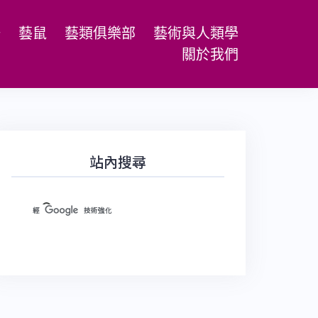
場
藝鼠
藝類俱樂部
藝術與人類學
關於我們
站內搜尋