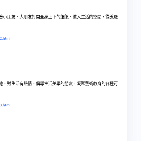
著小朋友、大朋友打開全
身上下的細胞、進入生活的空間，從
蒐羅
2.html
地、對生活有熱情、倡導生活美學的朋友，凝聚藝術教育的各種可
3.html