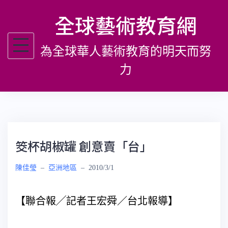
跳
全球藝術教育網
至
主
為全球華人藝術教育的明天而努
要
內
力
容
筊杯胡椒罐 創意賣「台」
陳佳瑩
–
亞洲地區
–
2010/3/1
【聯合報╱記者王宏舜／台北報導】