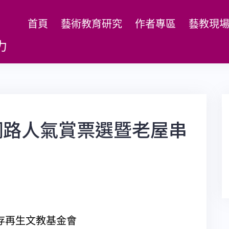
首頁
藝術教育研究
作者專區
藝教現
力
-網路人氣賞票選暨老屋串
存再生文教基金會