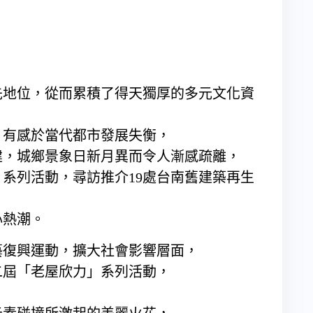
先地位，從而累積了得天獨厚的多元文化資
，有感於當代都市發展失衡，
建，城鄉景象日新月異而令人漸感疏離，
」系列活動，尋訪推介19處台南舊建築再生
心熱潮。
藝復興運動，擴大社會影響層面，
第二屆「老屋欣力」系列活動，