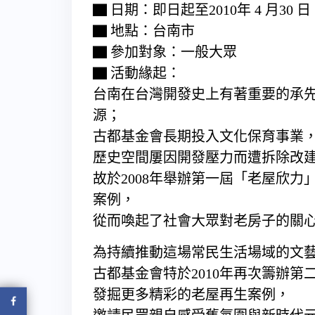
▇ 日期：即日起至2010年 4 月30 日
▇ 地點：台南市
▇ 參加對象：一般大眾
▇ 活動緣起：
台南在台灣開發史上有著重要的承
源；
古都基金會長期投入文化保育事業
歷史空間屢因開發壓力而遭拆除改
故於2008年舉辦第一屆「老屋欣力
案例，
從而喚起了社會大眾對老房子的關
為持續推動這場常民生活場域的文
古都基金會特於2010年再次籌辦
發掘更多精彩的老屋再生案例，