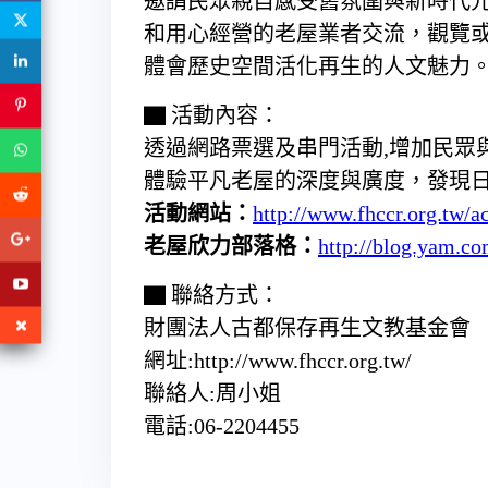
邀請民眾親自感受舊氛圍與新時代
和用心經營的老屋業者交流，觀覽
體會歷史空間活化再生的人文魅力
▇ 活動內容：
透過網路票選及串門活動,增加民眾
體驗平凡老屋的深度與廣度，發現
活動網站：
http://www.fhccr.org.tw/ac
老屋欣力部落格：
http://blog.yam.c
▇ 聯絡方式：
財團法人古都保存再生文教基金會
網址:http://www.fhccr.org.tw/
聯絡人:周小姐
電話:06-2204455