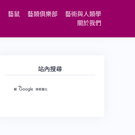
場
藝鼠
藝類俱樂部
藝術與人類學
關於我們
站內搜尋