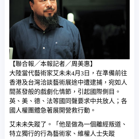
【聯合報╱本報記者／周美惠】
大陸當代藝術家艾未未4月3日，在準備前往
香港及台灣洽談藝術展途中遭逮捕，宛如人
間蒸發般的戲劇化情節，引起國際側目。
英、美、德、法等國同聲要求中共放人；各
國人權團體急著展開營救行動。
艾未未失蹤了。「他是做為一個離經叛道、
特立獨行的行為藝術家、維權人士失蹤