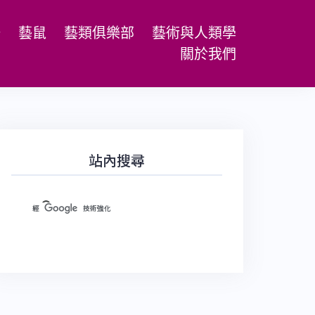
場
藝鼠
藝類俱樂部
藝術與人類學
關於我們
站內搜尋