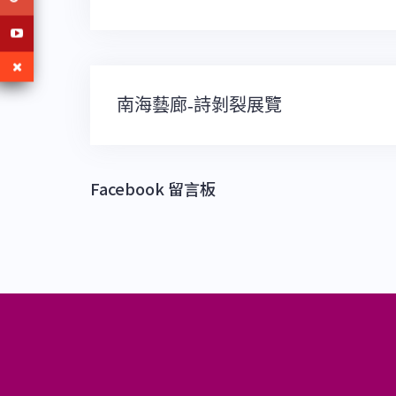
文
南海藝廊-詩剝裂展覽
章
導
覽
Facebook 留言板