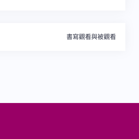
書寫觀看與被觀看