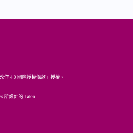
改作 4.0 國際授權條款
」授權。
es 所設計的
Talon