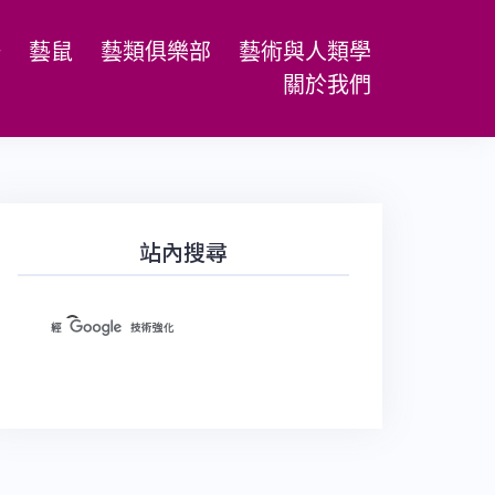
場
藝鼠
藝類俱樂部
藝術與人類學
關於我們
站內搜尋