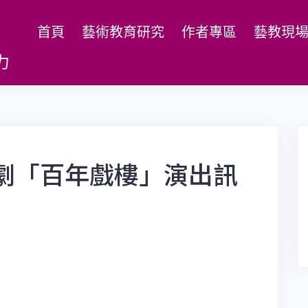
首頁
藝術教育研究
作者專區
藝教現
力
劇「百年戲樓」演出訊