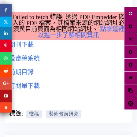
Failed to fetch 錯誤: 透過 PDF Embedder 嵌
入的 PDF 檔案，其檔案來源的網站網址必
須與目前頁面為相同網站網址。
點擊這裡
以進一步了解相關資訊
期刊下載
投審稿系統
前期目錄
訂閱單下載
標籤:
徵稿
藝術教育研究