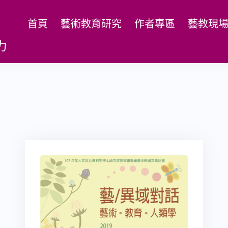
首頁
藝術教育研究
作者專區
藝教現
力