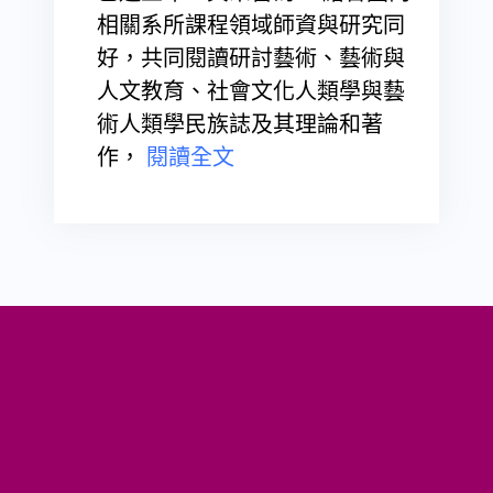
相關系所課程領域師資與研究同
好，共同閱讀研討藝術、藝術與
人文教育、社會文化人類學與藝
術人類學民族誌及其理論和著
作，
閱讀全文