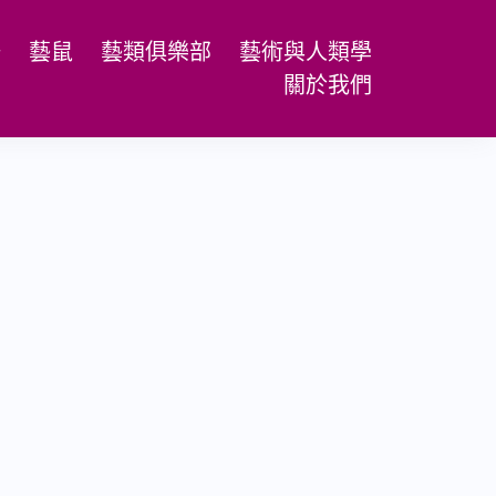
場
藝鼠
藝類俱樂部
藝術與人類學
關於我們