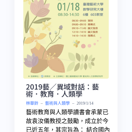
2019藝／異域對話：藝
術．教育．人類學
林華鈴
–
藝術與人類學
–
2019/1/14
藝術教育與人類學讀書會承蒙已
故袁汝儀教授之鼓勵，成立於今
已近五年，其宗旨為： 結合國內