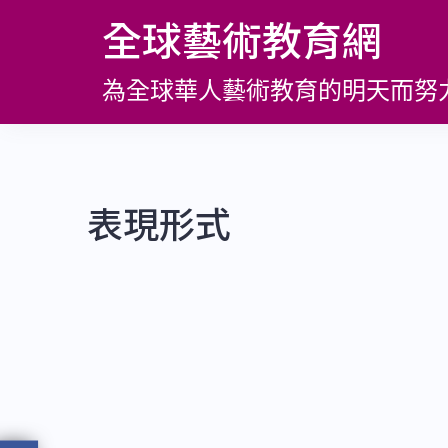
跳
全球藝術教育網
至
主
為全球華人藝術教育的明天而努
要
內
容
表現形式