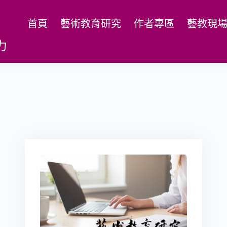
首頁
藝術教育研究
作者專區
藝教現
力