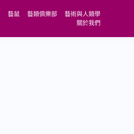
場
藝鼠
藝類俱樂部
藝術與人類學
關於我們