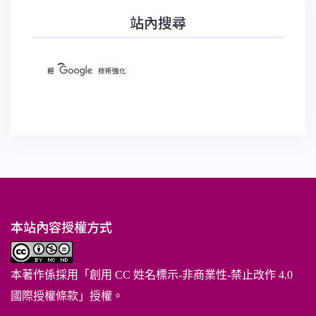
站內搜尋
本站內容授權方式
本著作係採用「
創用 CC 姓名標示-非商業性-禁止改作 4.0
國際授權條款
」授權。