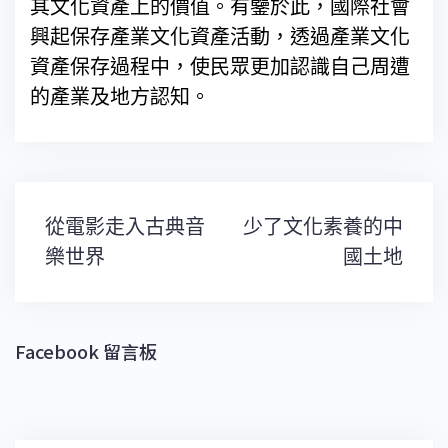
其文化資產上的價值。有鑒於此，國際社會
興起保存產業文化資產活動，透過產業文化
資產保存過程中，使民眾更加認識自己周遭
的產業及地方認知。
文
從電影走入古典音
少了文化素養的中
章
導
樂世界
國土地
覽
Facebook 留言板