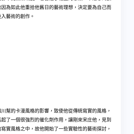
也因為如此他重拾他舊日的藝術理想，決定要為自己而
投入藝術的創作。
川幫的卡漫風格的影響，致使他從傳統寫實的風格，
活起了一個很強烈的催化劑作用，讓剛來宋庄他，見到
的寫實風格之中，故他開始了一些實驗性的藝術探討，