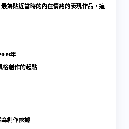
，最為貼近當時的內在情緒的表現作品，這
2009年
風格創作的起點
素為創作依據