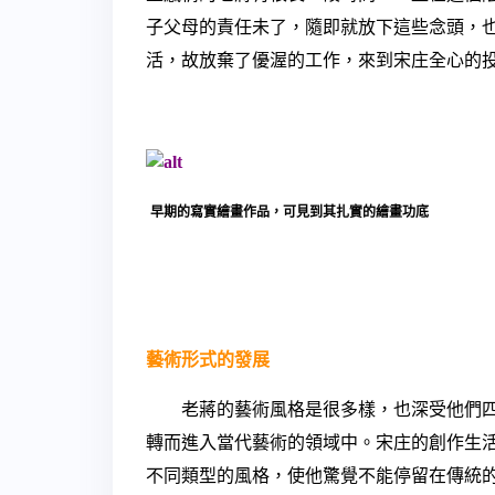
子父母的責任未了，隨即就放下這些念頭，
活，故放棄了優渥的工作，來到宋庄全心的
早期的寫實繪畫作品，可見到其扎實的繪畫功底
藝術形式的發展
老蔣的藝術風格是很多樣，也深受他們四
轉而進入當代藝術的領域中。宋庄的創作生
不同類型的風格，使他驚覺不能停留在傳統