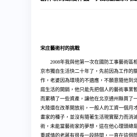
宋庄藝術村的挑戰
2008年我與他第一次在國防工事藝術區
京市獨自生活快二十年了，先前因為工作的
作，老婆因為環境的不適應，不願意隨他到
庭生活的開銷，他只能先把個人的藝術事業
而累積了一些資產，讓他在北京通州縣買了
大陸還在改革開放前，一般人的工資一個月才
畫家的種子，並沒有隨著生活現實壓力而消
術，未能當藝術家的夢想，這在他心理頭總
重感情的老蔣有很長一段時間，一直在這個