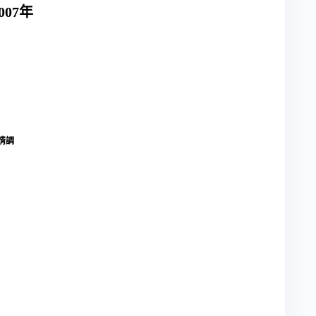
007年
情調