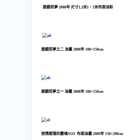
遊戲若夢 2008年 尺寸1,3米1，3米布面油彩
遊戲若夢之二 油畫 2008年 100×150cm
遊戲若夢之一 油畫 2008年 100×150cm
迷情遊蕩的靈魂NO3 布面油畫 2009年 150×200cm