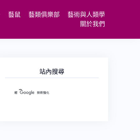
場
藝鼠
藝類俱樂部
藝術與人類學
關於我們
站內搜尋