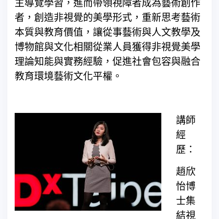
主導覽學習，進而帶領視障者成為藝術創作
者，創造非視覺的美學形式，重新思考藝術
本質與教育價值，讓從事藝術與人文教學及
博物館與文化相關從業人員獲得非視覺美學
理論知能與實務經驗，促進社會包容與融合
教育環境藝術文化平權。
講師
經
歷：
趙欣
怡博
士集
結視