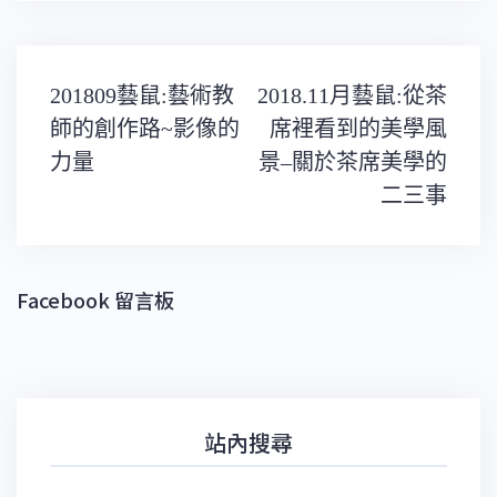
文
201809藝鼠:藝術教
2018.11月藝鼠:從茶
章
導
師的創作路~影像的
席裡看到的美學風
覽
力量
景–關於茶席美學的
二三事
Facebook 留言板
站內搜尋