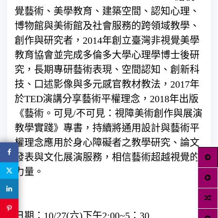
覺藝術、美學教育、建築空間、認知心理、
博物館與美術館及社會服務的跨領域教學、
創作與研究者，2014年創立臺灣非視覺美學
教育協會並完成多倫多大學心理學博士後研
究，長期專研藝術表現、空間認知、創新科
技、口述影像與多元感官教材教法，2017年
於TED演講分享藝術平權理念，2018年出版
《藝術。可見/不可見：視障美術創作與展演
教學實踐》專書，持續將通用設計與藝術平
權理念應用於身心障礙者之教學研究、論文
發表與文化展演服務，相信藝術超越視覺的
力量。
日期：10/27(六)下午2:00~5：30