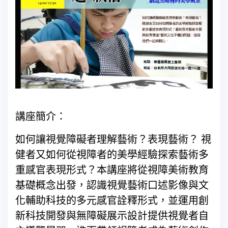
講座簡介：
如何讓視覺障礙者理解藝術？表現藝術？ 視
健者又如何從視障者的美學經驗探索藝術多
重感官表現形式？本講座將從視障美術教育
基礎概念出發，認識視覺藝術口述影像與文
化輔助科技的多元感官詮釋形式，並運用創
新科技開發與無障礙展示設計提供視覺者自