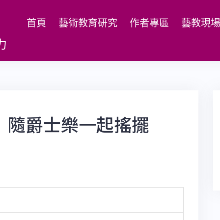
首頁
藝術教育研究
作者專區
藝教現
力
 隨爵士樂一起搖擺
】