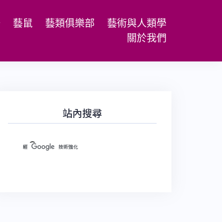
場
藝鼠
藝類俱樂部
藝術與人類學
關於我們
站內搜尋