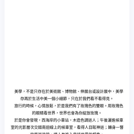
美學，不是只存在於美術館、博物館、伸展台或設計展中，美學
存再於生活中美一個小細節，只在於我們看不看得見。
旅行的時候，心情放鬆，於是我們有了玫瑰色的雙眼。用玫瑰色
的眼睛看世界，世界也會為你綻放玫瑰。
於是你會發現，西海岸的小車站，木造色調迷人；午後灑進候車
室的光影層次交錯南迴線上的候車室，看得人目眩神迷；轉身一瞥