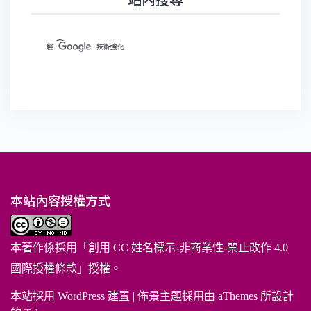
本站內容授權方式
本著作係採用「
創用 CC 姓名標示-非商業性-禁止改作 4.0
國際授權條款
」授權。
本站採用 WordPress 建置
|
佈景主題採用由 aThemes 所設計