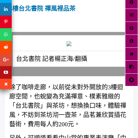
3樓台北書院 禪風裡品茶
台北書院 記者楊正海/翻攝
除了咖啡走廊，以前從未對外開放的3樓迴
廊空間，也蛻變為充滿禪意、樸素雅緻的
「台北書院」與茶坊，想換換口味，體驗禪
風，不妨到茶坊沏一壺茶，品茗兼欣賞插花
藝術，費用每人約200元。