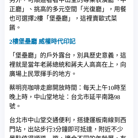
另外，可順道看看中山堂的專業表演廳「中
正廳」、挑高的多元空間「光復廳」，用餐
也可選擇2樓「堡壘廳」，這裡賣歐式菜
餚。
2樓堡壘廳 威權時代印記
「堡壘廳」的戶外露台，別具歷史意義，這
裡就是當年老蔣總統和蔣夫人高高在上，向
廣場上民眾揮手的地方。
蔡明亮咖啡走廊開放時間：每天上午10時至
晚上時，中山堂地址：台北市延平南路98
號。
台北市中山堂交通便利，搭捷運板南線到西
門站，出站步行3分鐘即可抵達，附近不少