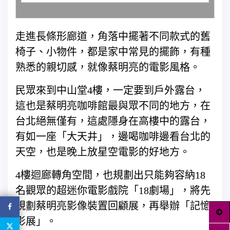
走進長條形廊道，角落中擺著不同款式的舊
椅子、小物件，都是家中常見的擺飾，有種
熟悉的親切感，就像蔡明亮的電影風格。
民眾來到中山堂4樓，一定要到戶外露台，
這也是蔡明亮咖啡館最與眾不同的地方，在
台北絕無僅有，這處隱身在高樓中的露台，
有如一座「大天井」，邊喝咖啡邊看台北的
天空，也是晚上放星空電影的好地方。
4樓迴廊轉角空間，也規劃出只能夠容納18
名觀眾的超迷你電影戲院「18劇場」，將先
規劃蔡明亮影像裝置回顧展，再舉辦「記憶
影展」。