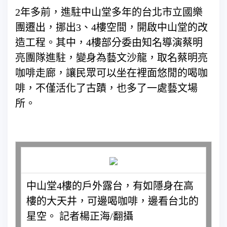
2年多前，進駐中山堂多年的台北市立國樂
團遷出，挪出3、4樓空間，開啟中山堂的改
造工程。其中，4樓部分委由知名導演蔡明
亮團隊進駐，變身為藝文沙龍，取名蔡明亮
咖啡走廊，讓民眾可以坐在裡面悠閒的喝咖
啡，不僅活化了古蹟，也多了一處藝文場
所。
中山堂4樓的戶外露台，有如隱身在高
樓的大天井，可邊喝咖啡，邊看台北的
星空。 記者楊正海/翻攝