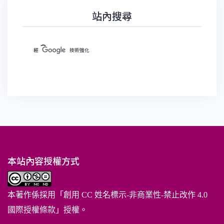
站內搜尋
本站內容授權方式
本著作係採用「
創用 CC 姓名標示-非商業性-禁止改作 4.0
國際授權條款
」授權。