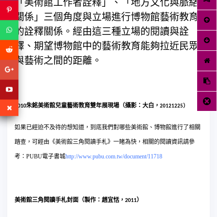
「美術館工作者詮釋」、「地方文化與脈絡
關係」三個角度與立場進行博物館藝術教育
的詮釋關係。經由這三種立場的閱讀與詮
釋、期望博物館中的藝術教育能夠拉近民眾
與藝術之間的距離。
朱銘美術館兒童藝術教育雙年展現場（攝影：大白，
）
2010
20121225
如果已經迫不及待的想知道，到底我們對哪些美術館、博物館進行了相關
踏查，可經由《美術館三角閱讀手札》一睹為快，相關的閱讀資訊請參
考：PUBU電子書城
http://www.pubu.com.tw/document/11718
美術館三角閱讀手札封面（製作：趙宜恬，
）
2011