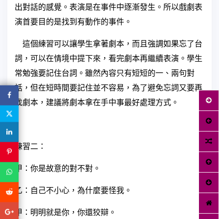
出對話的感覺。表演是在事件中逐漸發生。所以戲劇表
演首要目的是找到有動作的事件。
這個練習可以讓學生拿著劇本，而且強調如果忘了台
詞，可以在情境中提下來，看完劇本再繼續表演。學生
常勉強要記住台詞。雖然內容只有短短的一、兩句對
話，但在短時間要記住並不容易，為了避免忘詞又要再
找劇本，建議將劇本拿在手中事最好處理方式。
練習二：
甲：你是故意的對不對。
乙：自己不小心，為什麼要怪我。
甲：明明就是你，你還狡辯。