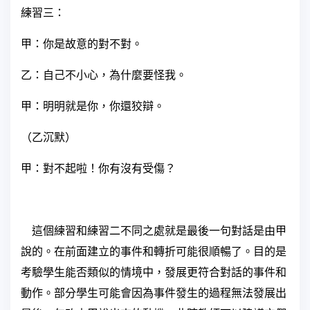
練習三：
甲：你是故意的對不對。
乙：自己不小心，為什麼要怪我。
甲：明明就是你，你還狡辯。
（乙沉默）
甲：對不起啦！你有沒有受傷？
這個練習和練習二不同之處就是最後一句對話是由甲
說的。在前面建立的事件和轉折可能很順暢了。目的是
考驗學生能否類似的情境中，發展更符合對話的事件和
動作。部分學生可能會因為事件發生的過程無法發展出