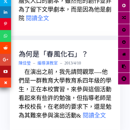
膾炙人口的劇本，雖然他的創作並非
為了留下文學劇本，而是因為他是劇
院
閱讀全文
為何是「春風化石」？
陳佳瑩
–
編導演教室
–
2013/4/10
在演出之前，我先請問觀眾—-他
們是一群教育大學教育系四年級的學
生，正在本校實習。來參與這個活動
看起來有些許的勉強，但指導老師是
本校校長，在老師的要求下，還是勉
為其難來參與演出活動&
閱讀全文