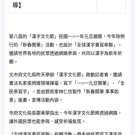
導】
第八屆的「漢字文化節」民國一○一年元旦展開，今年除例
行的「新春開筆」活動，也設計「全球漢字書寫串聯」，
邀請世界各地的民眾透過網路參與，共同以漢字為新年祈
願。
北市府文化局昨天舉辦「漢字文化節」啟動記者會，邀請
書法名家張炳煌現場揮毫，寫下「一○一元旦開筆」、「全
民來寫字」，並由藝術家林仁信製作「新春開筆 事事如
意」版畫，宣傳活動內容。
市府文化局長鄭美華指出，今年漢字文化節將透過網路，
讓外國民眾也能參與、感受祈福氣氛。
「全球漢字書寫串聯」祈願活動，邀各地民眾寫下漢字並