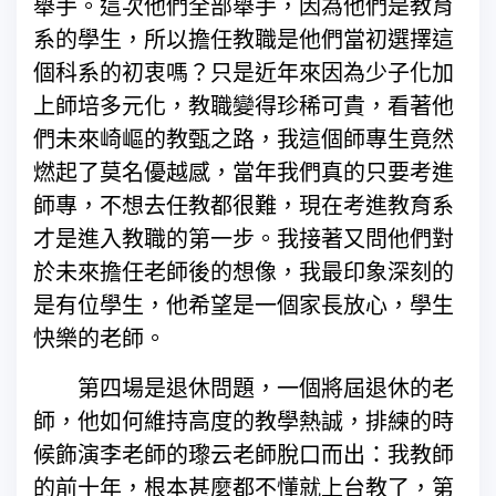
舉手。這次他們全部舉手，因為他們是教育
系的學生，所以擔任教職是他們當初選擇這
個科系的初衷嗎？只是近年來因為少子化加
上師培多元化，教職變得珍稀可貴，看著他
們未來崎嶇的教甄之路，我這個師專生竟然
燃起了莫名優越感，當年我們真的只要考進
師專，不想去任教都很難，現在考進教育系
才是進入教職的第一步。我接著又問他們對
於未來擔任老師後的想像，我最印象深刻的
是有位學生，他希望是一個家長放心，學生
快樂的老師。
第四場是退休問題，一個將屆退休的老
師，他如何維持高度的教學熱誠，排練的時
候飾演李老師的瓈云老師脫口而出：我教師
的前十年，根本甚麼都不懂就上台教了，第