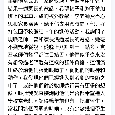
事到他常去的一家簡餐店，準備享用午餐，
結果一通家長的電話，希望孩子能夠不參加
班上的單車之旅的校外教學，李老師費盡心
思和家長溝通，幾乎佔去用餐時間，他只好
打包回學校繼續下午的進修活動。我詢問了
現職老師，曾和家長溝通最長的電話，她毫
不猶豫地從說，從晚上八點到十一點多。實
習老師們幾乎都瞠目結舌，他們似乎從來沒
有想像過老師還有這樣的額外負擔，這個演
出終於讓他們張開眼睛了，從他們的眼神和
動作，我發現他們已經進入到戲劇的情節之
中了。或許他們對於教師這行業有更多的想
像，趁此我就直接詢問他們是否都希望進入
學校當老師。記得幾年前也有一批實習生，
當我問這個問題的時候，只有少數幾個學生