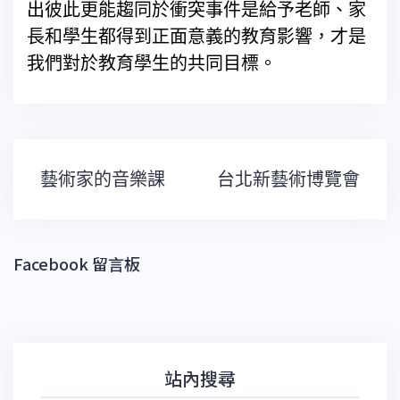
出彼此更能趨同於衝突事件是給予老師、家
長和學生都得到正面意義的教育影響，才是
我們對於教育學生的共同目標。
文
藝術家的音樂課
台北新藝術博覽會
章
導
覽
Facebook 留言板
站內搜尋