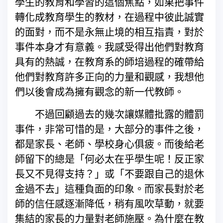
學生的教育和學習的這個焦點，如果把事件
轉化成教育學生的教材，在過程中彼此誠實
的面對，而不是永無止境的相互指責，對於
事件本身才有意義。我感受得出他們對教育
具有的熱誠，在教育系的師培過程的確帶給
他們對教育許多正向的力量和觀感，我想他
們以後會成為擁有觀念的新一代教師。
不過回顧過去的幾次讓媒體批露的體罰
事件，非常可惜的是，大部分的事件之後，
都是家長、老師、學校身心俱疲。而後給老
師留下的總是「何必太在乎學生呢！反正家
長又不見得支持？」或「不要跟自己的退休
金過不去」這種負面的印象。而家長對於老
師的信任感逐漸降低，稍有風吹草動，就要
集結的家長的力量對老師施壓。為什麼在教