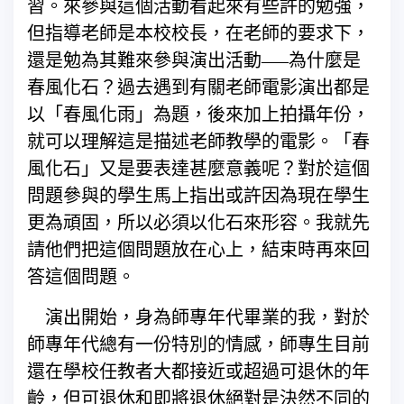
習。來參與這個活動看起來有些許的勉強，
但指導老師是本校校長，在老師的要求下，
還是勉為其難來參與演出活動—–為什麼是
春風化石？過去遇到有關老師電影演出都是
以「春風化雨」為題，後來加上拍攝年份，
就可以理解這是描述老師教學的電影。「春
風化石」又是要表達甚麼意義呢？對於這個
問題參與的學生馬上指出或許因為現在學生
更為頑固，所以必須以化石來形容。我就先
請他們把這個問題放在心上，結束時再來回
答這個問題。
演出開始，身為師專年代畢業的我，對於
師專年代總有一份特別的情感，師專生目前
還在學校任教者大都接近或超過可退休的年
齡，但可退休和即將退休絕對是決然不同的