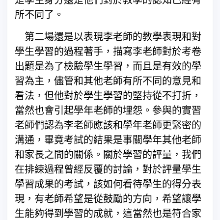
是學生身分還是他們對於教學的認知已經有
所不同了。
第二場還是以表現李老師的教學表現和對
學生學習的過程著手，描寫李老師對於考卷
出題是為了檢驗學生學習，而且是有效的學
習為主，儘管和其他老師有所不同的意見和
看法，但他對於學生學習的堅持從不打折，
當然也會引起學年老師的埋怨。參與的實習
老師們認為李老師應該和學年老師更緊密的
溝通，畢竟考試的結果是事關學年其他老師
和家長之間的關係。關於學習的評量，我們
在排練過程曾經反覆的討論，對於評量學生
學習成果的考試，該如何看待學生的得分表
現，有老師希望是從鼓勵的方向，希望讓學
生能夠得到學習的成就，這當然也是符合家