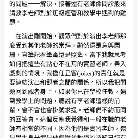
的問題一一解決，接著還有老師像問診般來
請教李老師對於班級經營和教學中遇到的難
題。
在演出剛開始，觀眾們對於演出李老師那
麼受到其他老師的崇拜，顯然還是意興闌
珊，寫筆記看筆電還是照舊。當下我就思考
如何把這些有點心不在焉的實習老師，帶入
戲劇的情境，我擔任丑客(joker)的責任就是
要連結演出和觀者之間的關係。所以我把問
題回到觀者身上，如果你已在學校任教，遇
到教學上的問題，聽說有李老師這樣的前
輩，會不會也會掛號求援。老師們不約而同
的回答會。這個反應我覺得和一般在職的老
師有相當的不同，因為他們是實習老師，還