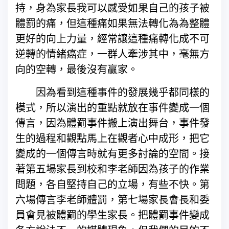
持，身為家長我可以感受如果自己的孩子被
體罰的痛，但這種痛如果無法轉化為為整體
更好的向上力量，經常讓這種痛轉化成不可
逆轉的情緒癌症，一群人牽涉其中，毫無方
向的空轉，最後沒有贏家。
因為看到這種事件的發展幾乎都同樣的
模式，所以演出的重點就放在事件變成一個
傳言，因為體罰事件搬上演出舞台，事件發
生的過程和觀點馬上在觀者心中成形，把它
變成的一個傳言時就有更多討論的空間。接
著第五場家長到校和李老師因為孩子的作業
問題，各自堅持自己的立場，有些不快。第
六場傳言李老師體罰，第七場家長會長和委
員會見被體罰的學生家長。把體罰事件變成