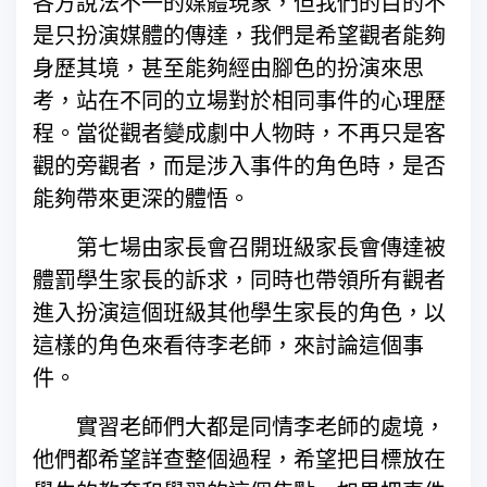
各方說法不一的媒體現象，但我們的目的不
是只扮演媒體的傳達，我們是希望觀者能夠
身歷其境，甚至能夠經由腳色的扮演來思
考，站在不同的立場對於相同事件的心理歷
程。當從觀者變成劇中人物時，不再只是客
觀的旁觀者，而是涉入事件的角色時，是否
能夠帶來更深的體悟。
第七場由家長會召開班級家長會傳達被
體罰學生家長的訴求，同時也帶領所有觀者
進入扮演這個班級其他學生家長的角色，以
這樣的角色來看待李老師，來討論這個事
件。
實習老師們大都是同情李老師的處境，
他們都希望詳查整個過程，希望把目標放在