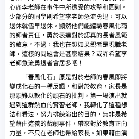
心痛李老師在事件中所遭受的攻擊和圍剿。
少部分的同學則希望李老師急流勇退，可以
退休就儘早退休。顯然他們能體驗春風化雨
的師者責任，勇於表達對於認真的長者風範
的敬意。不過，我也在想如果觀者是現職老
師，這樣的問題會是甚麼結果？或許希望李
老師急流勇退者會居多吧！
「春風化石」原是對於老師的春風即將
變成化石的一種反諷，和對於教育，家長是
那顆難以軟化的頑石的批判。第一場演出就
遇到這群熱血的實習老師，我轉化了這種想
法和看法，努力排練演出的目的，無非是希
望藉由這養的戲劇事件，帶來對於教育正向
力量，不只在老師也帶給家長。如果藉由演