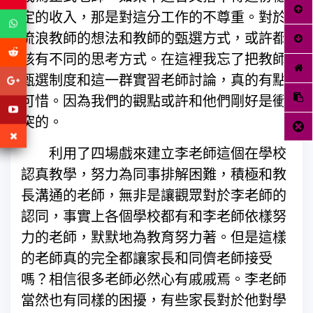
定的收入，那是對這分工作的不尊重。對於
流浪教師的想法和教師的甄選方式，或許都
該有不同的思考方式。在這裡我忘了把教師
甄選制度和這一群實習老師討論，真的有點
可惜。因為我們的觀點或許和他們剛好是衝
突的。
利用了四場戲來建立李老師這個在學校
認真教學，努力為同事排解困難，積極和教
長溝通的老師，無非是讓觀眾對於李老師的
認同，事實上各個學校都有和李老師依樣努
力的老師，默默地為教育努力著。但是這樣
的老師真的完全都讓家長和同儕老師接受
嗎？相信很多老師必然心有戚戚焉。李老師
當然也有同樣的困擾，有些家長對於他對學