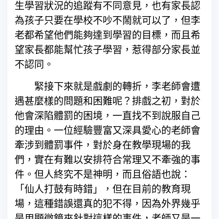
生學習狀況的追蹤有不同意見，也有家長認
為孩子只要在學校不吵不鬧就可以了，但李
老都希望他們能夠達到學習的目標，而且希
望家長都能幫忙孩子學習，惹得部分家長並
不認同。
緊接下來就是戲劇的轉折，李老師會遭
遇甚麼樣的問題和困難呢？排戲之初，對於
他會深陷體罰的困境，一直找不到說服自己
的理由。一位經驗豐富又深具愛心的老師會
牽涉到體罰事件，對於身在教學現場的我
們，實在有難以安排符合常理又不牽強的事
件。但人終究不是神明，而且俗語也說：
「仙人打鼓有時錯」，但在目前的教育現
場，這種錯誤還真的犯不得，因為外界幾乎
是用顯微鏡來針對這樣的事件，老師又是一