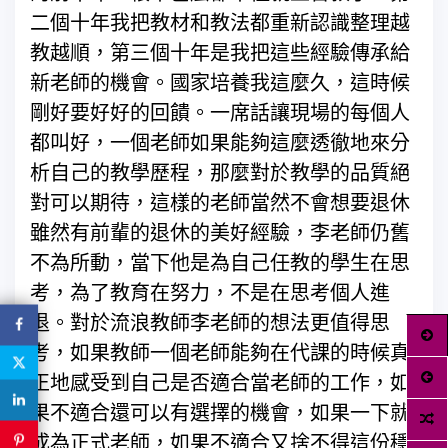
二個十年我把教材和教法都重新認識整理越
教越順，第三個十年是我把這些經驗傳承給
新老師的機會。國家培養我這麼久，這時候
剛好要好好的回饋。一席話讓現場的每個人
都叫好，一個老師如果能夠這麼透徹地來分
析自己的教學歷程，那麼對於教學的品質絕
對可以期待，這樣的老師當然不會想要退休
雖然有前輩的退休的美好經驗，李老師仍舊
不為所動，當下他是為自己任教的學生在思
考，為了教育在努力，不是在思考個人進
退。對於流浪教師李老師的想法更值得思
考，如果教師一個老師能夠在代課的時候真
正地感受到自己是否適合當老師的工作，如
果不適合還可以有選擇的機會，如果一下就
成為正式老師，如果不適合又捨不得這份穩