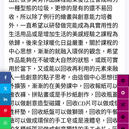
一種型態的垃圾，更慘的是有的還不易回
收，所以除了例行的繪畫與創意能力培養
外，一直希望以研發做完能成為具實用性的
生活用品或是增加生活的美感經驗之課程為
依歸。後來全球暖化日益嚴重，關於課程的
中心思想，漸漸的就融入環保的觀念，希望
作品能夠在不破壞大自然的狀態，或既可實
用於當下，又或能以回收再利用的元素來融
入一些創意的點子思考，由這個中心思想往
外擴張，漸漸的在美勞課中，回收報紙可以
做衣褲、拼貼畫或是手抄紙創作，回收瓶蓋
可以做創意造型磁鐵，回收CD片可以做成個
性杯墊，回收紙盤可以做獅頭，回收的午餐
油可以做成環保的手工皂或是液體皂，回收