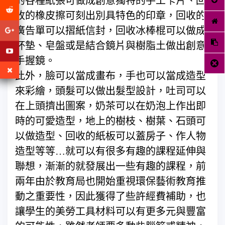
的各種紙張可做成創意獨特的手工卡片、回
收的橡皮擦可刻出別具特色的印章，回收的
廣告單可以摺紙信封，回收冰棒棍可以做成
杯墊、皂盤或是結合鏡片與樹脂土做出創意
手握鏡。
此外，臉可以當成畫布，手也可以當成造型
來彩繪，頭髮可以做出髮型設計，吐司可以
在上頭擠出圖案，奶茶可以在奶泡上作出即
時的可愛造型，地上的樹枝、樹葉、石頭可
以做造型、回收的紙板可以蓋房子、作人物
造型等等…就可以有很多有趣的課程延伸與
聯想，漸漸的就發展出一些有趣的課程，前
兩年由於教育局也開始重視環保藝術教育推
動之重要性，因此獲得了些許經費補助，也
讓學生的美勞工具材料可以有更多元與豐富