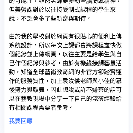
的可能性，雖然老師要多動些腦筋或精神，
但美勞課對於以往接受制式課程的學生來
說，不乏會多了些新奇與期待。
由於我的學校對於網頁有很貼心的便利上傳
系統設計，所以每次上課都會將課程盡快做
個紀錄並上傳網頁，以往主要是給學生與自
己作個紀錄與參考，由於有機緣接觸藝鼠活
動，知道全球藝術教育網的非官方卻踏實運
作的服務質性，加上袁汝儀老師與小佳的幕
後努力與鼓舞，因此想說或許不嫌棄的話可
以在藝教現場中分享一下自己的淺薄經驗給
有相關課程需要者參考。
我要回應