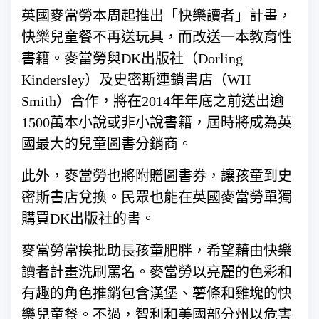
英國麥當勞本周起推出「快樂讀者」計畫，
快樂兒童餐不再送玩具，而改送一本教育性
書籍。麥當勞與DK出版社（Dorling
Kindersley）及史密斯連鎖書店（WH
Smith）合作，將在2014年年底之前送出逾
1500萬本小說或非小說書籍，屆時將成為英
國最大的兒童圖書分銷商。
此外，麥當勞也將附贈圖書券，讓孩童到史
密斯書店兌換。民眾也能在英國麥當勞單獨
購買DK出版社的書。
麥當勞常挨批助長孩童肥胖，希望藉由快樂
讀者計畫洗刷罵名。麥當勞以亮麗的色彩和
有趣的角色推銷包含漢堡、薯條和雞塊的快
樂兒童餐。不過，智利和美國部分州以危害