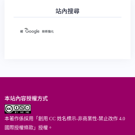
站內搜尋
本站內容授權方式
本著作係採用「
創用 CC 姓名標示-非商業性-禁止改作 4.0
國際授權條款
」授權。