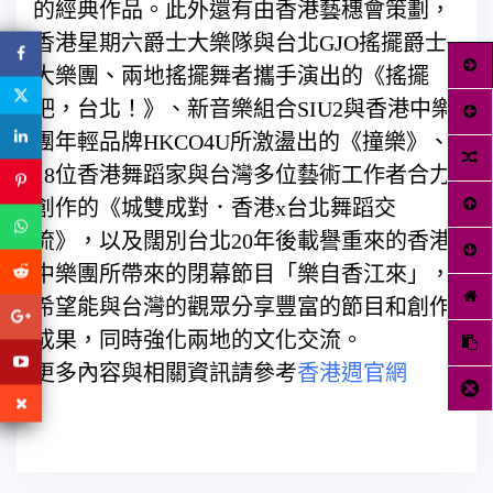
的經典作品。此外還有由香港藝穗會策劃，
香港星期六爵士大樂隊與台北GJO搖擺爵士
大樂團、兩地搖擺舞者攜手演出的《搖擺
吧，台北！》、新音樂組合SIU2與香港中樂
團年輕品牌HKCO4U所激盪出的《撞樂》、
18位香港舞蹈家與台灣多位藝術工作者合力
創作的《城雙成對．香港x台北舞蹈交
流》，以及闊別台北20年後載譽重來的香港
中樂團所帶來的閉幕節目「樂自香江來」，
希望能與台灣的觀眾分享豐富的節目和創作
成果，同時強化兩地的文化交流。
更多內容與相關資訊請參考
香港週官網