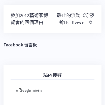
文
參加2012藝術家博
靜止的流動《守夜
章
導
覽會的四個理由
者The lives of P》
覽
Facebook 留言板
站內搜尋