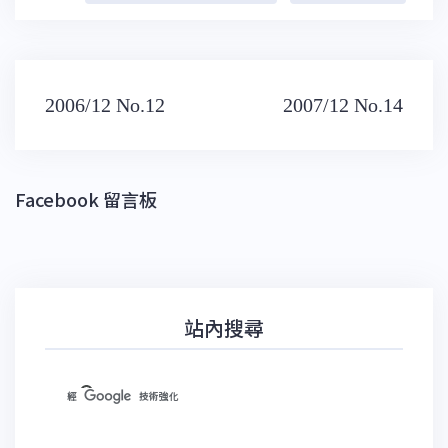
文
2006/12 No.12
2007/12 No.14
章
導
覽
Facebook 留言板
站內搜尋