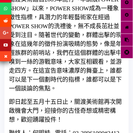
SHOW」以來，POWER SHOW成為一種象
徵性指標，具潛力的年輕藝術家在經過
POWER SHOW的洗禮後，無不成長茁壯並
受到注目。隨著世代的變動，群體出擊的現
象在這幾年的徵件扮演吸睛的態勢，像是年
輕族群的前哨站，我們在這個群體的出擊中
嗅到一絲的游戰意味，大家互相觀看，並游
走四方。在這宣告意味濃厚的舞臺上，誰都
可以是下一個劃時代的指標，誰都可以是下
一個談論的焦點。
即日起至五月十五日止，關渡美術館再次開
啟機會大門，迎接你的古怪奇想或精密構
想，歡迎踴躍投件！