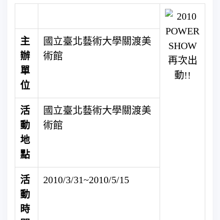
主
國立臺北藝術大學關渡美
辦
術館
單
位
活
國立臺北藝術大學關渡美
動
術館
地
點
活
2010/3/31~2010/5/15
動
時