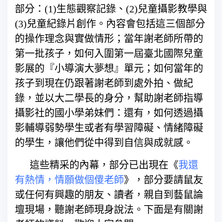
部分：(1)生態觀察記錄、(2)兒童攝影教學與
(3)兒童紀錄片創作。內容會包括這三個部分
的操作理念與實做情形；當年謝老師所帶的
第一批孩子，如何入圍第一屆臺北國際兒童
影展的『小導演大夢想』單元；如何當年的
孩子到現在仍跟著謝老師到處外拍、做紀
錄，並以大二學長的身分，幫助謝老師指導
攝影社的國小學弟妹們：還有，如何透過攝
影輔導弱勢學生或者有學習障礙、情緒障礙
的學生，讓他們從中得到自信與成就感。
這些精采的內幕，部分已出現在《
我還
有熱情，情願做個傻老師
》，部分要請鼠友
或任何有興趣的朋友、讀者，親自到藝鼠論
壇現場，聽謝老師現身說法。下面是有關謝