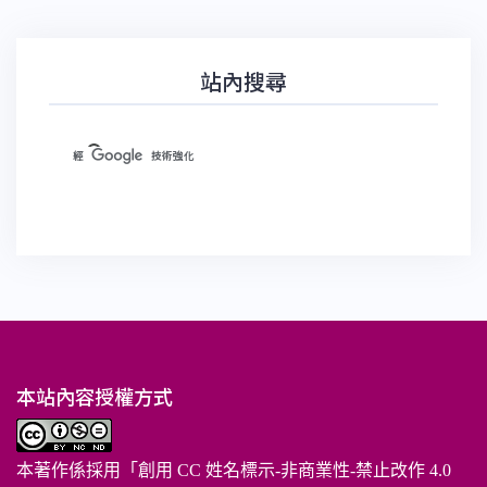
站內搜尋
本站內容授權方式
本著作係採用「
創用 CC 姓名標示-非商業性-禁止改作 4.0