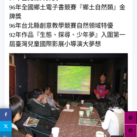
96年全國鄉土電子書競賽『鄉土自然類』金
牌獎
96年台北縣創意教學競賽自然領域特優
92年作品『生態、探尋、少年夢』入圍第一
屆臺灣兒童國際影展小導演大夢想