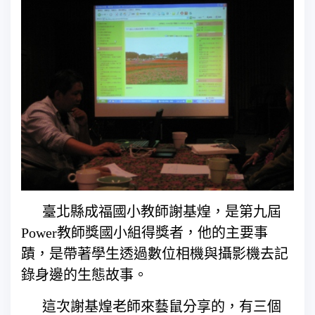
臺北縣成福國小教師謝基煌，是第九屆
Power教師獎國小組得獎者，他的主要事
蹟，是帶著學生透過數位相機與攝影機去記
錄身邊的生態故事。
這次謝基煌老師來藝鼠分享的，有三個