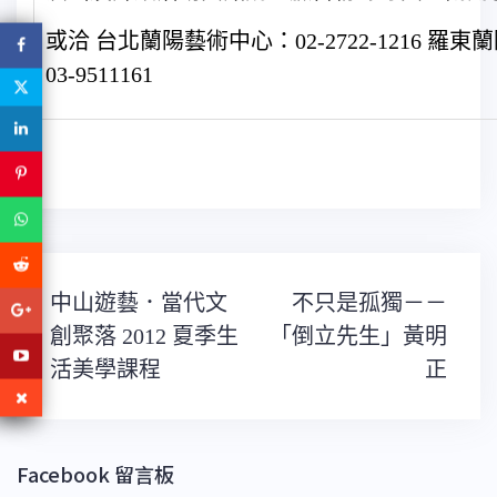
或洽 台北蘭陽藝術中心：02-2722-1216 羅
03-9511161
文
中山遊藝．當代文
不只是孤獨－－
章
導
創聚落 2012 夏季生
「倒立先生」黃明
覽
活美學課程
正
Facebook 留言板