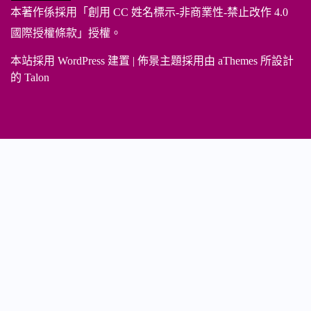
本著作係採用「
創用 CC 姓名標示-非商業性-禁止改作 4.0
國際授權條款
」授權。
本站採用 WordPress 建置
|
佈景主題採用由 aThemes 所設計
的
Talon