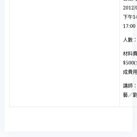
2012/
下午
1
17:00
人數：
材料
$500(
成費用
講師
藝／