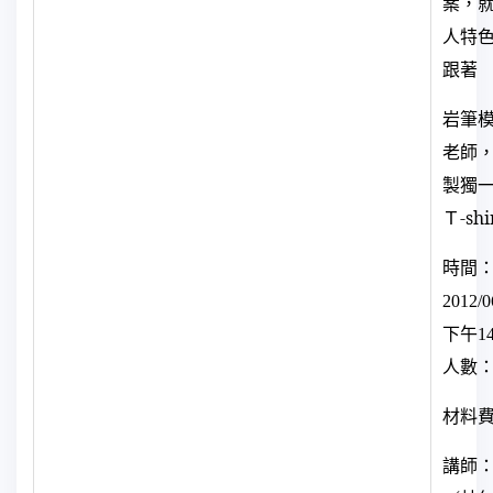
案，
人特
跟著
岩筆
老師
製獨
Ｔ-shi
時間
2012/0
下午
14
人數：
材料費
講師