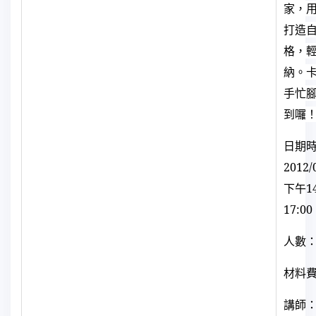
家，用
打造
格，
納。
手忙
到囉
日期
2012/
下午
1
17:00
人數：
材料
講師