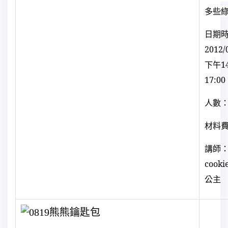
多些
日期
2012/
下午
1
17:00
人數：
材料
講師：
cook
公主