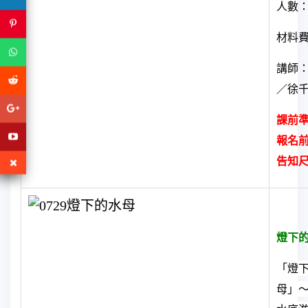
人數：
材料
講師
／徐
課前
報名
告知
燈下
「燈
母」～