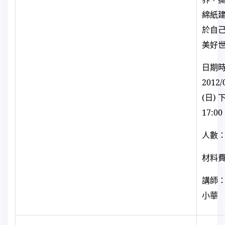
綿紙
於自
美好
日期
2012/
(
日) 
17:00
人數：
材料
講師
小華