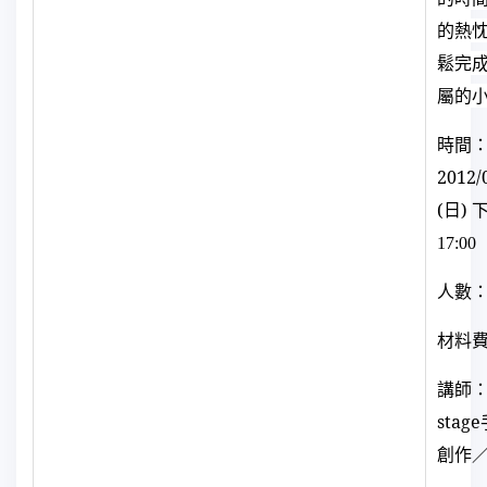
的熱
鬆完
屬的
時間
2012/
(
日) 
17:00
人數
材料
講師
stage
創作