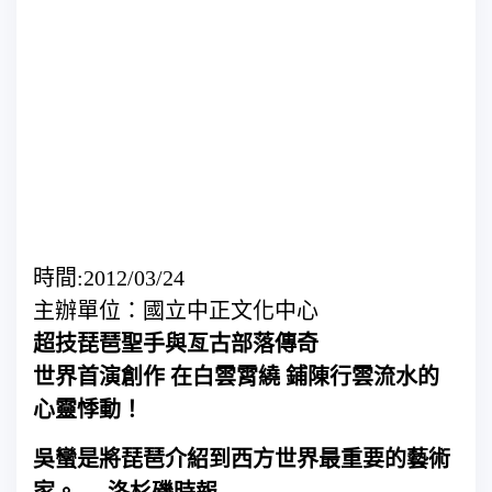
時間:2012/03/24
主辦單位：國立中正文化中心
超技琵琶聖手與亙古部落傳奇
世界首演創作 在白雲霄繞 鋪陳行雲流水的
心靈悸動！
吳蠻是將琵琶介紹到西方世界最重要的藝術