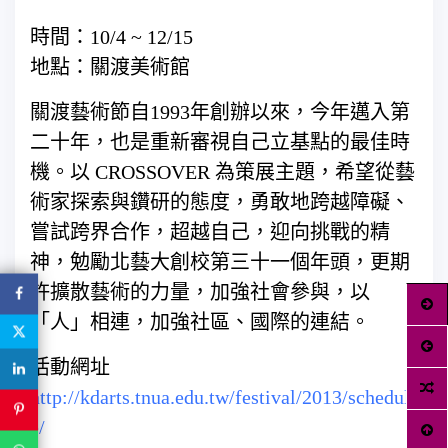
時間：10/4 ~ 12/15
地點：關渡美術館
關渡藝術節自1993年創辦以來，今年邁入第
二十年，也是重新審視自己立基點的最佳時
機。以 CROSSOVER 為策展主題，希望從藝
術家探索與鑽研的態度，勇敢地跨越障礙、
嘗試跨界合作，超越自己，迎向挑戰的精
神，勉勵北藝大創校第三十一個年頭，更期
許擴散藝術的力量，加強社會參與，以
「人」相連，加強社區、國際的連結。
活動網址
http://kdarts.tnua.edu.tw/festival/2013/schedul
e/