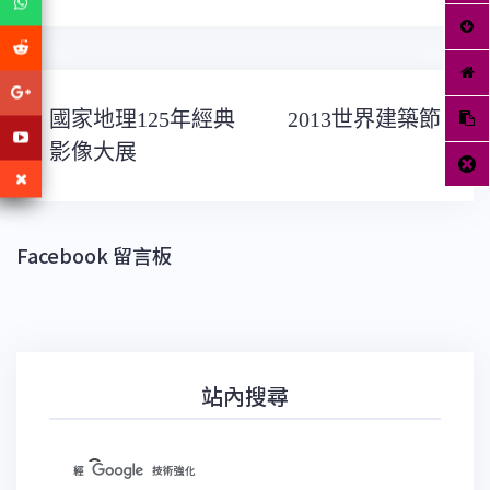
文
國家地理125年經典
2013世界建築節
章
導
影像大展
覽
Facebook 留言板
站內搜尋