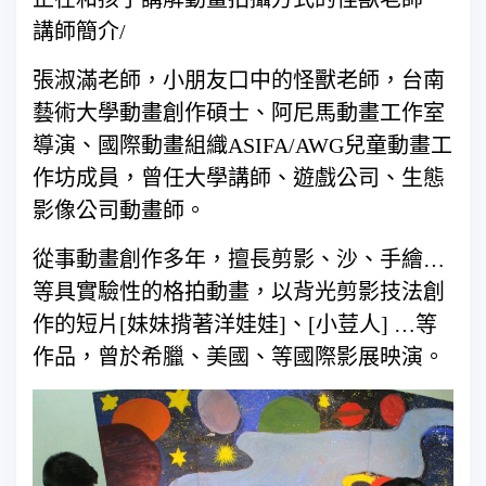
講師簡介/
張淑滿老師，小朋友口中的怪獸老師，台南
藝術大學動畫創作碩士、阿尼馬動畫工作室
導演、國際動畫組織ASIFA/AWG兒童動畫工
作坊成員，曾任大學講師、遊戲公司、生態
影像公司動畫師。
從事動畫創作多年，擅長剪影、沙、手繪…
等具實驗性的格拍動畫，以背光剪影技法創
作的短片[妹妹揹著洋娃娃]、[小荳人] …等
作品，曾於希臘、美國、等國際影展映演。