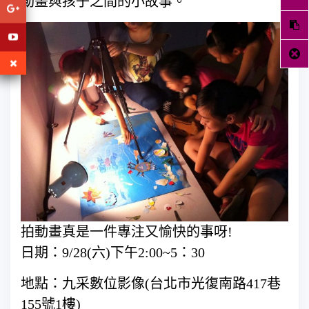
動畫與孩子之間的小故事。
拍動畫真是一件專注又愉快的事呀!
日期：9/28(六)下午2:00~5：30
地點：九采數位影像(台北市光復南路417巷
155號1樓)