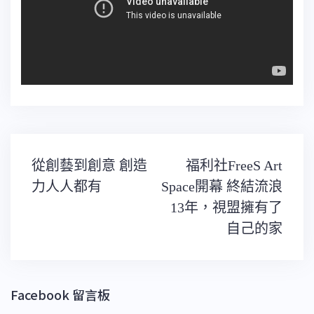
文
從創藝到創意 創造
福利社FreeS Art
章
導
力人人都有
Space開幕 終結流浪
覽
13年，視盟擁有了
自己的家
Facebook 留言板