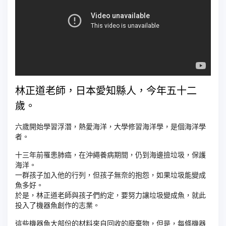
林正道老師，日本愛知縣人，今年五十二
歲。
六歲開始學習浮潛，熱愛海洋，大學修習海洋學，是個海洋學
者。
十三年前罹患肺癌，在沖繩養病期間，仍到海邊撿垃圾，保護
海洋。
一群孩子加入他的行列，但孩子無奈的抱怨，
如果垃圾能變成
魚多好。
於是，林正道老師與孩子們約定，要努力讓垃圾變成魚，
就此
投入了機器魚創作的志業。
這些機器魚大部份的材料來自回收的廢棄物，但是，
每條機器