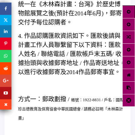
統一在《木林森計畫：台灣》於歷史博
物館展覽之後(預計在2014年6月)，郵寄
交付予每位認購者。
4. 作品認購匯款資訊如下。匯款後請與
計畫工作人員聯繫留下以下資料：匯款
人姓名 / 聯絡電話 / 匯款帳戶末五碼/ 收
據抬頭與收據郵寄地址 / 作品寄送地址，
以進行收據郵寄及2014作品郵寄事宜。
方式一：郵政劃撥 /
帳號：1922-8831 /
戶名：國際
珍古德教育及保育協會中華民國總會 /
請務必註明「木林森計
畫」