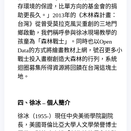
存環境的保證，比單方向的基金會的捐
助更長久。」2013年的《木林森計畫：
台灣》從曾受莫拉克風災重創的三地門
鄉啟動，我們稱呼參與徐冰現場教學的
孩童為「森林戰士」。同時也以Open
Data的方式將繪畫教材上網，號召更多小
戰士投入畫樹創造大森林的行列，系統
迴圈募集所得資源將回饋在台灣這塊土
地。
四、徐冰 – 個人簡介
徐冰（1955-）現任中央美術學院副院
長，美國哥倫比亞大學人文學榮譽博士