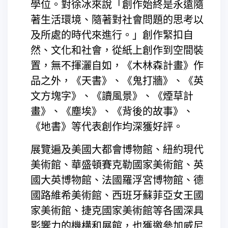
學位。對徐冰來說「創作始終是永遠隨
著生活環境、隨著對社會問題的思考以
及所處的時代來進行。」創作緊扣自
然、文化和社會，從紙上創作到空間裝
置，無不揮灑自如，《木林森計畫》作
品之外，《天書》、《鬼打牆》、《英
文方塊字》、《讀風景》、《煙草計
畫》、《塵埃》、《背後的故事》、
《地書》等代表創作均深獲好評。
展覽遍及美國大都會博物館、紐約現代
美術館、華盛頓賽克勒國家美術館、英
國大英博物館、法國羅浮宮博物館、德
國路維希美術館、西班牙蘇菲亞女王國
家美術館、捷克國家美術館等各國深具
影響力的機構和展館，也獲邀參加威尼