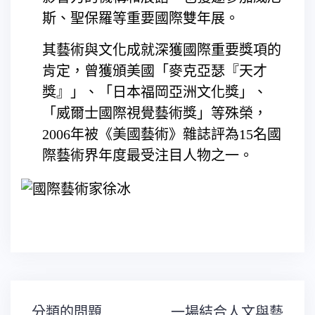
斯、聖保羅等重要國際雙年展。
其藝術與文化成就深獲國際重要獎項的
肯定，曾獲頒美國「麥克亞瑟『天才
獎』」、「日本福岡亞洲文化獎」、
「威爾士國際視覺藝術獎」等殊榮，
2006年被《美國藝術》雜誌評為15名國
際藝術界年度最受注目人物之一。
文
分類的問題
一場結合人文與藝