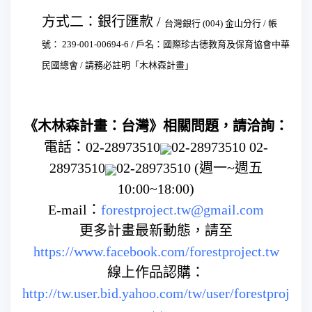
方式二：銀行匯款 /
台灣銀行 (004) 金山分行 /
帳
號： 239-001-00694-6 /
戶名：國際珍古德教育及保育協會中華
民國總會 /
請務必註明「木林森計畫」
《木林森計畫：台灣》相關問題，請洽詢：
電話：
02-28973510
02-28973510
02-
28973510
02-28973510
(週一~週五
10:00~18:00)
E-mail：
forestproject.tw@gmail.com
更多計畫最新動態，請至
https://www.facebook.com/forestproject.tw
線上作品認購：
http://tw.user.bid.yahoo.com/tw/user/forestproj