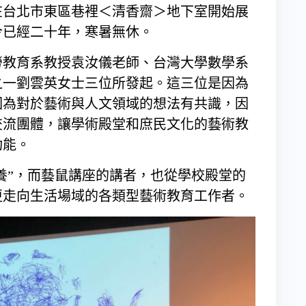
座在台北市東區巷裡＜清香齋＞地下室開始展
今已經二十年，寒暑無休。
勞教育系教授袁汝儀老師、台灣大學數學系
之一劉雲英女士三位所發起。這三位是因為
因為對於藝術與人文領域的想法有共識，因
交流團體，讓學術殿堂和庶民文化的藝術教
功能。
素養”，而藝鼠講座的講者，也從學校殿堂的
更走向生活場域的各類型藝術教育工作者。