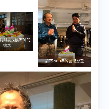
們對袁汝儀老師的
懷念
許下2019年的藝術願望