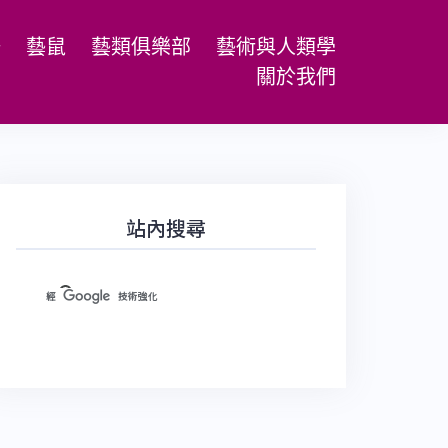
場
藝鼠
藝類俱樂部
藝術與人類學
關於我們
站內搜尋