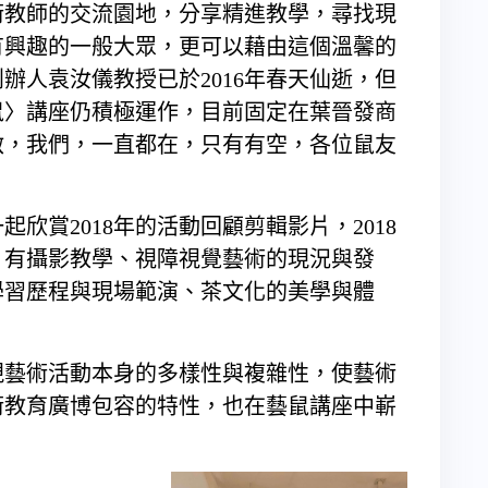
術教師的交流園地，分享精進教學，尋找現
有興趣的一般大眾，更可以藉由這個溫馨的
辦人袁汝儀教授已於2016年春天仙逝，但
鼠〉講座仍積極運作，目前固定在葉晉發商
啟，我們，一直都在，只有有空，各位鼠友
欣賞2018年的活動回顧剪輯影片，2018
，有攝影教學、視障視覺藝術的現況與發
學習歷程與現場範演、茶文化的美學與體
現藝術活動本身的多樣性與複雜性，使藝術
術教育廣博包容的特性，也在藝鼠講座中嶄