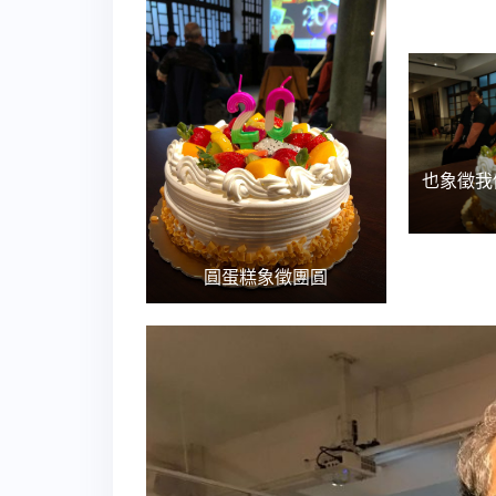
也象徵我
圓蛋糕象徵團圓