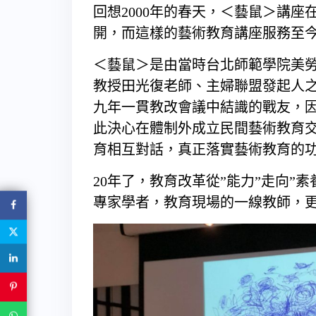
回想2000年的春天，＜藝鼠＞講
開，而這樣的藝術教育講座服務至
＜藝鼠＞是由當時台北師範學院美
教授田光復老師、主婦聯盟發起人
九年一貫教改會議中結識的戰友，
此決心在體制外成立民間藝術教育
育相互對話，真正落實藝術教育的
20年了，教育改革從”能力”走向”
專家學者，教育現場的一線教師，