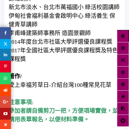
新北市淡水、台北市萬福國小 綠活校園講師
伊甸社會福利基金會啟明中心 綠活養生 保
健青草講師
李甫峰建築師事務所 造園景觀師
2014年度台北市社區大學評選優良課程獎
2017年全國社區大學評選優良課程獎及特色
課程獎
著作/
愛上幸福芳草日-介紹台灣100種常見花草
注意事項:
參加者請自備剪刀一把，方便項場實做，並
請用表單報名，以便材料準備。