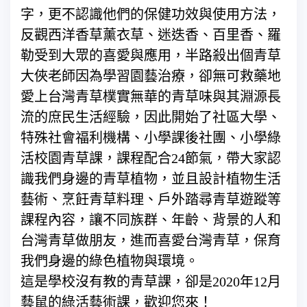
字，更不認識他們的保健功效與使用方法，
反觀西洋香草薰衣草、迷迭香、百里香、羅
勒受到大眾的喜愛與應用，半路殺出個青草
大俠老師因為學習園藝治療，卻無可救藥地
愛上台灣青草樸實無華的青草味與其淵源長
流的庶民生活經驗，因此開始了社區大學、
特殊社會福利機構、小學課後社團、小學綠
活校園青草課，課程配合24節氣，帶大家認
識我們身邊的青草植物，並且設計植物生活
藝術、烹飪青草料理、戶外踏尋青草遊蹤等
課程內容，讓不同族群、年齡、背景的人和
台灣青草做朋友，進而喜愛台灣青草，保育
我們身邊的綠色植物與環境。
這是學校沒有教的青草課，卻是2020年12月
藝鼠的綠活藝術課，歡迎您來！