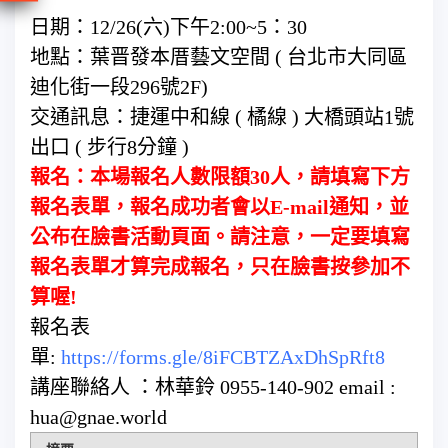
日期：12/26(六)下午2:00~5：30
地點：葉晋發本厝藝文空間 ( 台北市大同區
迪化街一段296號2F)
交通訊息：捷運中和線 ( 橘線 ) 大橋頭站1號
出口 ( 步行8分鐘 )
報名：本場報名人數限額30人，請填寫下方
報名表單，報名成功者會以E-mail通知，並
公布在臉書活動頁面。請注意，一定要填寫
報名表單才算完成報名，只在臉書按參加不
算喔!
報名表
單:
https://forms.gle/8iFCBTZAxDhSpRft8
講座聯絡人 ：林華鈴 0955-140-902 email :
hua@gnae.world