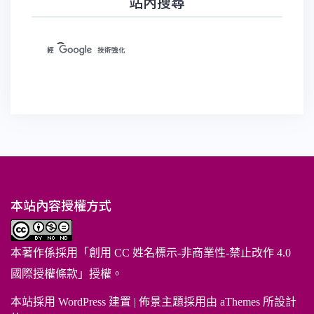
站內搜尋
本站內容授權方式
本著作係採用「
創用 CC 姓名標示-非商業性-禁止改作 4.0
國際授權條款
」授權。
本站採用 WordPress 建置
|
佈景主題採用由 aThemes 所設計