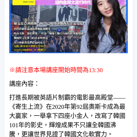
※請注意本場講座開始時間為13:30
講座內容：
打進長期被英語片制霸的電影最高殿堂——
《寄生上流》在2020年第92屆奧斯卡成為最
大贏家，一舉拿下四座小金人，改寫了韓國
101年的影史，輝煌成果不只讓全韓國沸
騰，更讓世界見證了韓國文化軟實力。