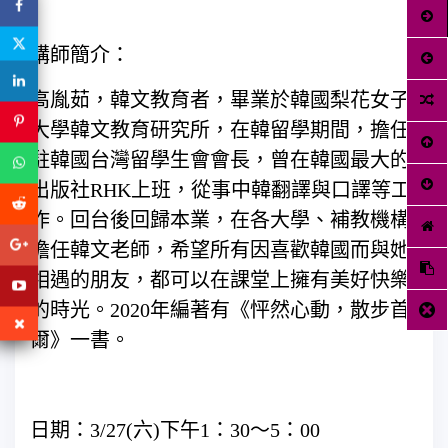
講師簡介：
高胤茹，韓文教育者，畢業於韓國梨花女子
大學韓文教育研究所，在韓留學期間，擔任
駐韓國台灣留學生會會長，曾在韓國最大的
出版社RHK上班，從事中韓翻譯與口譯等工
作。回台後回歸本業，在各大學、補教機構
擔任韓文老師，希望所有因喜歡韓國而與她
相遇的朋友，都可以在課堂上擁有美好快樂
的時光。2020年編著有《怦然心動，散步首
爾》一書。
日期：3/27(六)下午1：30～5：00