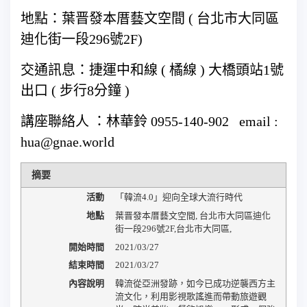
地點：葉晋發本厝藝文空間 ( 台北市大同區
迪化街一段296號2F)
交通訊息：捷運中和線 ( 橘線 ) 大橋頭站1號
出口 ( 步行8分鐘 )
講座聯絡人 ：林華鈴 0955-140-902 email :
hua@gnae.world
摘要
活動
「韓流4.0」迎向全球大流行時代
地點
葉晋發本厝藝文空間
,
台北市大同區迪化
街一段296號2F
,
台北市大同區
,
開始時間
2021/03/27
結束時間
2021/03/27
內容說明
韓流從亞洲發跡，如今已成功逆襲西方主
流文化，利用影視歌謠進而帶動旅遊觀