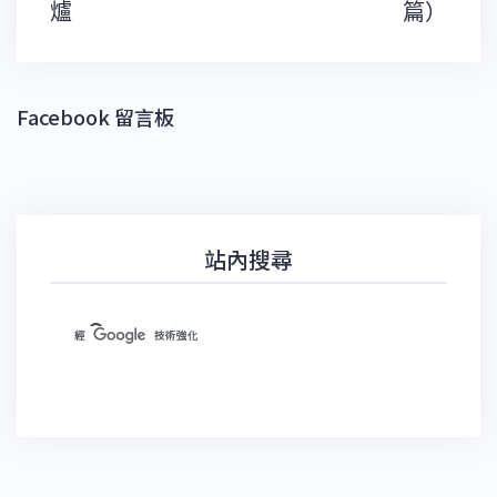
覽
爐
篇）
Facebook 留言板
站內搜尋