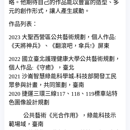
略。他期待自己的作品能以豐富的造型、多
元的創作形式，讓人產生感動。
作品列表：
2023 大聖西營區公共藝術規劃，個人作品:
《天將神兵》、《翻滾吧，傘兵!》屏東
2022 國立臺北護理健康大學公共藝術規劃，
個人作品:《守癒》，臺北
2021 沙崙智慧綠能科學城-科技部開發工民
眾參與計畫，共同策劃，臺南
2020 捷運三環三線117、118、119標車站特
色圖像設計規劃
公共藝術《光合作用》，綠能科技示
範場域，臺南