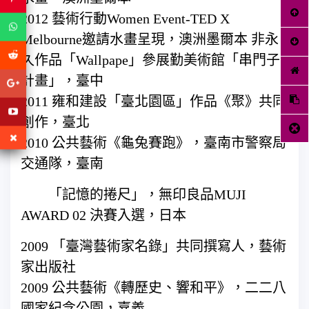
2012 藝術行動Women Event-TED X
Melbourne邀請水畫呈現，澳洲墨爾本 非永
久作品「Wallpape」參展勤美術館「串門子
計畫」，臺中
2011 雍和建設「臺北園區」作品《聚》共同
創作，臺北
2010 公共藝術《龜兔賽跑》，臺南市警察局
交通隊，臺南
「記憶的捲尺」，無印良品MUJI
AWARD 02 決賽入選，日本
2009 「臺灣藝術家名錄」共同撰寫人，藝術
家出版社
2009 公共藝術《轉歷史、響和平》，二二八
國家紀念公園，嘉義