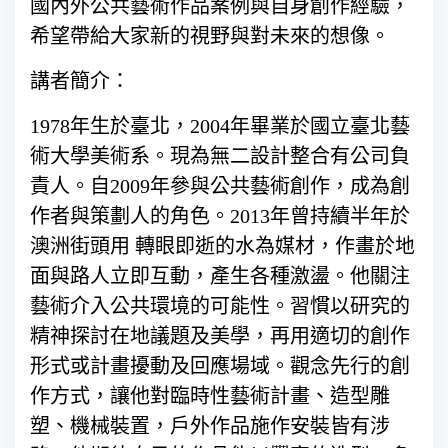
國內外公共藝術作品案例與自身創作經驗，
希望帶給大家新的視野與對未來的想像。
講者簡介：
1978年生於臺北，2004年畢業於國立臺北藝
術大學美術系。現為無二設計整合有公司負
責人。自2009年參與公共藝術創作，成為創
作者與策劃人的角色。2013年曾持續半年於
澳洲街頭用 轉眼即逝的水為媒材，作畫於地
面與路人立即互動，產生各種激盪。他關注
藝術介入公共環境的可能性。習慣以研究的
精神探討在地議題及美學，再用適切的創作
形式或計畫擾動及回應場域。觀念先行的創
作方式，讓他對臨時性藝術計畫、造型雕
塑、機械裝置，戶外作品施作安裝皆有涉