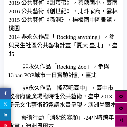
2019 公共藝術《甜蜜蜜》，善糖國小，臺南
2016 公共藝術《創世紀》，北斗家商，雲林
2015 公共藝術《蟲洞》，楊梅國中圖書館，
桃園
2014 非永久作品「 Rocking anything」，參
與民生社區公共藝術計畫「夏天.臺北」，臺
北
非永久作品「Rocking Zoo」，參與
Urban POP城市一日實驗計劃，臺北
非永久作品「搖滾吧臺中」，臺中市
政府府後廣場臨時性公共藝術，臺中 2013
多元文化藝術節邀請水畫呈現，澳洲墨爾本
藝術行動「消逝的容顏」-24小時跨年
水畫，澳洲墨爾本