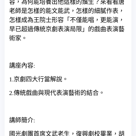
容，為何能培養出他這樣的鬚生？來看看唐
老師是怎樣的能文能武，怎樣的細膩作表，
怎樣成為王院士形容「不僅能唱，更能演，
早已超過傳統京劇表演局限」的戲曲表演藝
術家。
講座內容:
1.京劇四大行當解說。
2.傳統戲曲與現代表演藝術的結合。
講師簡介:
國光劇團首席文武老生，復興劇校畢業，胡