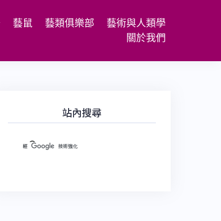
場
藝鼠
藝類俱樂部
藝術與人類學
關於我們
站內搜尋