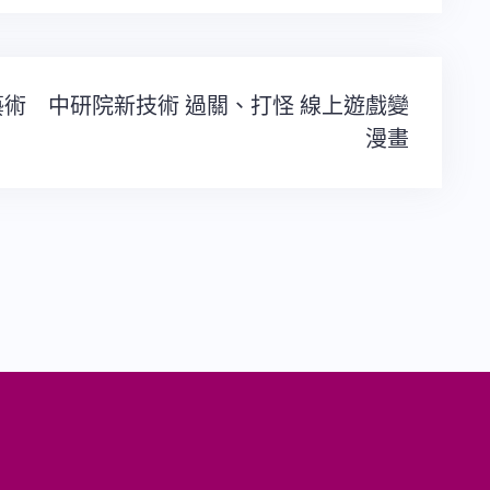
藝術
中研院新技術 過關、打怪 線上遊戲變
漫畫