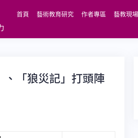
首頁
藝術教育研究
作者專區
藝教現
力
」、「狼災記」打頭陣