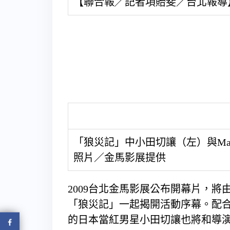
【聯合報╱記者項貽斐／台北報導
「狼災記」中小田切讓（左）與Mag
照片／金馬影展提供
2009台北金馬影展公布開幕片，
「狼災記」一起揭開活動序幕。配合
的日本當紅男星小田切讓也將和導