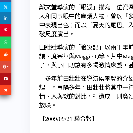
鄭文堂導演的「眼淚」描寫一位資
人和同事眼中的麻煩人物。曾以「
中表現出色；而以「夏天的尾巴」
破尺度演出。
田壯壯導演的「狼災記」以兩千年
讓、庹宗華與Maggie Q等。片中M
子，與小田切讓有多場激情床戲，
十多年前田壯壯在導演侯孝賢的介
煌」。事隔多年，田壯壯將其中一
情、人與獸的對比，打造成一則魔
放映。
【2009/09/21 聯合報】