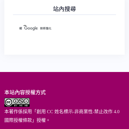
站內搜尋
本站內容授權方式
本著作係採用「
創用 CC 姓名標示-非商業性-禁止改作 4.0
國際授權條款
」授權。