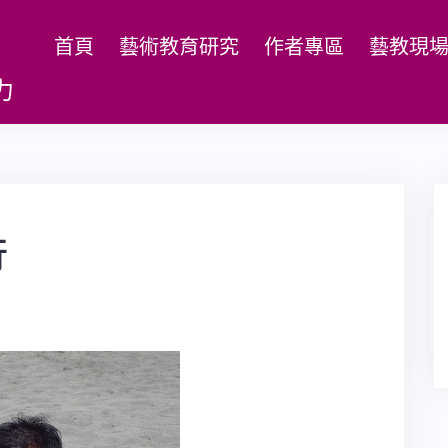
首頁
藝術教育研究
作者專區
藝教現
力
行