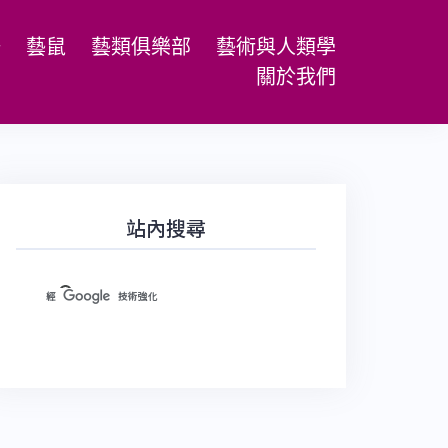
場
藝鼠
藝類俱樂部
藝術與人類學
關於我們
站內搜尋