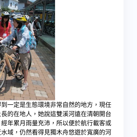
到一定是生態環境非常自然的地方，現任
土長的在地人，她說這雙溪河遠在清朝開台
，經年累月雨量充沛，所以便於航行載客或
近水域，仍然看得見獨木舟悠遊於寬廣的河