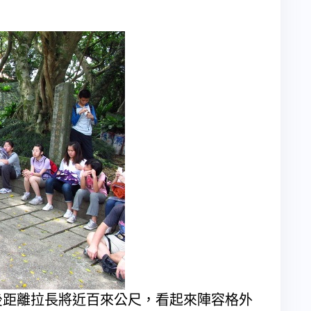
距離拉長將近百來公尺，看起來陣容格外