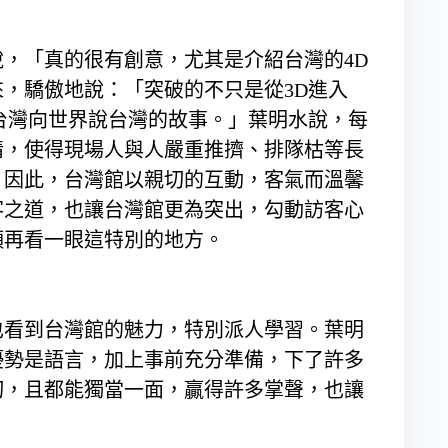
，「真的很有創意，尤其是介紹台灣的4D
，驕傲地說：「突破的不只是從3D進入
台灣向世界說台灣的故事。」葉明水說，每
情，使得現場人與人嚴重推擠、排隊枯等長
。因此，台灣館以親切的互動，客氣而溫馨
客之道，也讓台灣館更為突出，勾動訪客心
頭再看一眼這特別的地方。
也看到台灣館的魅力，特別派人學習。葉明
優勢是語言，加上事前充分準備，下了許多
切，且都能獨當一面，贏得許多掌聲，也讓