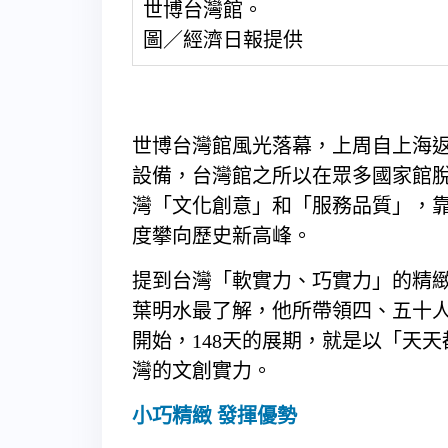
世博台灣館。
圖／經濟日報提供
世博台灣館風光落幕，上周自上海
設備，台灣館之所以在眾多國家館
灣「文化創意」和「服務品質」，
度攀向歷史新高峰。
提到台灣「軟實力、巧實力」的精
葉明水最了解，他所帶領四、五十
開始，148天的展期，就是以「天
灣的文創實力。
小巧精緻 發揮優勢