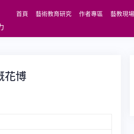
首頁
藝術教育研究
作者專區
藝教現
力
溉花博