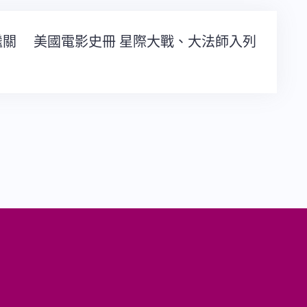
繼關
美國電影史冊 星際大戰、大法師入列