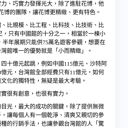
實力、巧實力發揮光大，除了進駐花博，他
給花博的團隊，讓花博更精緻、更有特色。
體、比規模、比工程、比科技、比技術、比
公尺，只有中國館的十分之一，相當於一棟小
人，半年展期只能供75萬名遊客參觀，想要在
台灣館唯一的優勢就是「小而精緻」。
四十億元起跳，例如中國115億元、沙特阿
40億元，台灣館全部經費只有11億元，如何
灣文化的獨特性，無疑是最大考驗。
確實很有創意，也很有實力。
的目光，最大的成功的關鍵，除了提供無微
子，讓每個人有一個乾淨、清爽又親切的參
種種的行銷手法，也讓參觀台灣館的人「驚