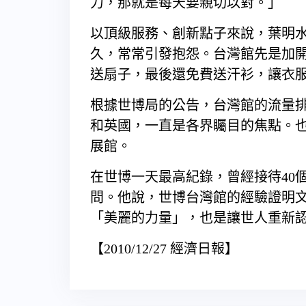
力，那就是每天要親切以對。」
以頂級服務、創新點子來說，葉明
久，常常引發抱怨。台灣館先是加
送扇子，最後還免費送汗衫，讓衣
根據世博局的公告，台灣館的流量
和英國，一直是各界矚目的焦點。也
展館。
在世博一天最高紀錄，曾經接待40
問。他說，世博台灣館的經驗證明
「美麗的力量」，也是讓世人重新
【2010/12/27 經濟日報】