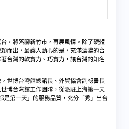
返台，將落腳新竹市，再展風情。除了硬體
脫穎而出，最讓人動心的是，充滿濃濃的台
靠著台灣的軟實力、巧實力，讓台灣的知名
緻，世博台灣館總館長、外貿協會副祕書長
人世博台灣館工作團隊，從派駐上海第一天
天都是第一天」的服務品質，充分「秀」出台