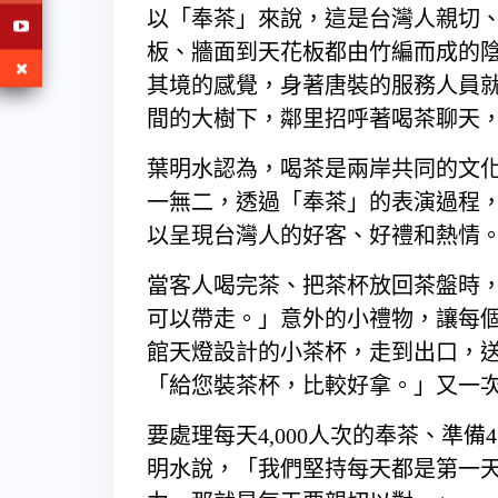
以「奉茶」來說，這是台灣人親切
板、牆面到天花板都由竹編而成的
其境的感覺，身著唐裝的服務人員
間的大樹下，鄰里招呼著喝茶聊天
葉明水認為，喝茶是兩岸共同的文
一無二，透過「奉茶」的表演過程
以呈現台灣人的好客、好禮和熱情
當客人喝完茶、把茶杯放回茶盤時
可以帶走。」意外的小禮物，讓每
館天燈設計的小茶杯，走到出口，
「給您裝茶杯，比較好拿。」又一
要處理每天4,000人次的奉茶、準備
明水說，「我們堅持每天都是第一