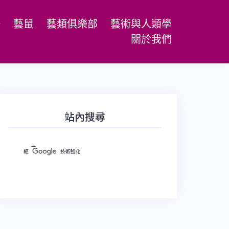
場
藝鼠
藝類俱樂部
藝術與人類學
關於我們
站內搜尋