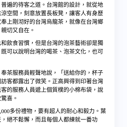
、普遍的待客之道。台灣館的設計，就從地
陰涼空間，刻意放置長板凳，讓客人有身歷
就奉上剛沏好的台灣烏龍茶，就像在台灣鄉
，親切又自在。
化和飲食習慣，但是台灣的泡茶藝術卻是獨
，既可以說明台灣的喝茶、泡茶文化，也可
。
，奉茶服務員輕聲地說，「送給你的，杯子
個訪客都露出了微笑。正高興得到印著台灣
送客的服務人員遞上個質樸的小棉布袋，說
次驚喜。
4,000多份禮物，要有超人的耐心和毅力。葉
天，絕不鬆懈，而且每個人都練就一番功