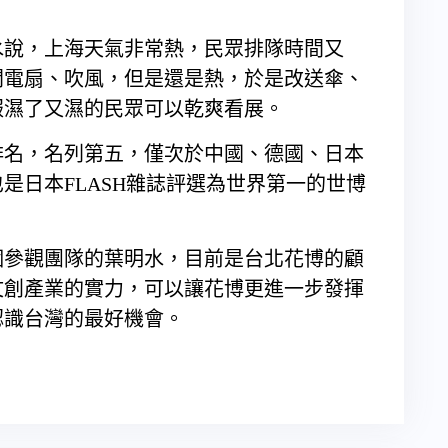
水說，上海天氣非常熱，民眾排隊時間又
開電扇、吹風，但是還是熱，於是改送傘、
服濕了又濕的民眾可以乾爽看展。
排名，名列第五，僅次於中國、德國、日本
是日本FLASH雜誌評選為世界第一的世博
個參觀團隊的葉明水，目前是台北花博的顧
文創產業的實力，可以讓花博更進一步發揮
認識台灣的最好機會。