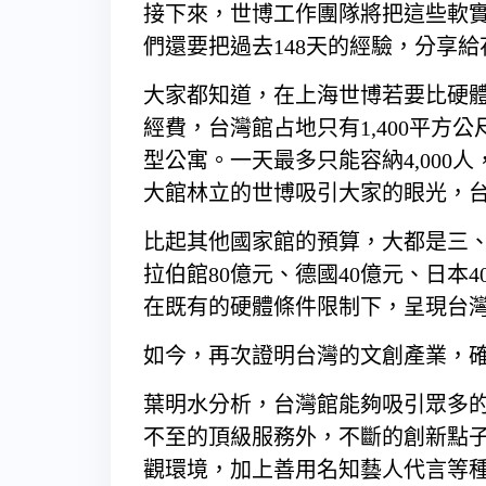
接下來，世博工作團隊將把這些軟
們還要把過去148天的經驗，分享
大家都知道，在上海世博若要比硬
經費，台灣館占地只有1,400平方
型公寓。一天最多只能容納4,000
大館林立的世博吸引大家的眼光，
比起其他國家館的預算，大都是三、
拉伯館80億元、德國40億元、日本
在既有的硬體條件限制下，呈現台
如今，再次證明台灣的文創產業，
葉明水分析，台灣館能夠吸引眾多
不至的頂級服務外，不斷的創新點
觀環境，加上善用名知藝人代言等