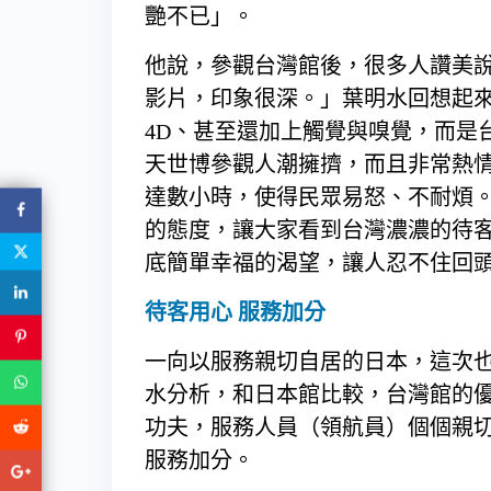
艷不已」。
他說，參觀台灣館後，很多人讚美說
影片，印象很深。」葉明水回想起來
4D、甚至還加上觸覺與嗅覺，而是
天世博參觀人潮擁擠，而且非常熱
達數小時，使得民眾易怒、不耐煩
的態度，讓大家看到台灣濃濃的待
底簡單幸福的渴望，讓人忍不住回
待客用心 服務加分
一向以服務親切自居的日本，這次
水分析，和日本館比較，台灣館的
功夫，服務人員（領航員）個個親
服務加分。