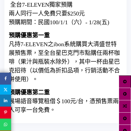
全台7-ELEVEN獨家預購
兩人同行一人免費只要$250元
預購期間：民國100/1/1（六）- 1/28(五)
預購優惠第一重
凡持7-ELEVEN之ibon系統購買大清盛世特
展預售票，至全台星巴克門市點購任兩杯咖
啡（果汁與瓶裝水除外），其中一杯由星巴
克招待（以價低為折扣品項，行銷活動不合
併使用）。
預購優惠第二重
展場語音導覽租借＄100元/台，憑預售票兩
人可享一台免費。