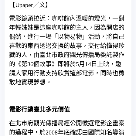
【Upaper╱文】
電影鏡頭拉近：咖啡館內溫暖的燈光，一對
年輕姊妹是這座咖啡館的主人，因為開店的
偶然，進行一場「以物易物」活動，將自己
喜歡的東西透過交換的故事，交付給懂得珍
藏的人，由臺北市政府觀光傳播局委託製作
的《第36個故事》即將於5月14日上映，邀
請大家用行動支持欣賞這部電影，同時也勇
敢地實現夢想。
電影行銷臺北多元價值
在北市府觀光傳播局經公開徵選電影企畫案
的過程中，於2008年底確認由國際知名導演