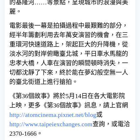
的基隆河……等景點，呈現城市的浪漫與美
麗。
電影最後一幕是拍攝過程中最艱難的部分，
經半年籌劃利用去年萬安演習的機會，在三
重環河快速道路上，架起巨大的升降機，從
淡水河的對岸俯瞰臺北城，平日車水馬龍的
忠孝大橋，人車在演習的瞬間頓時消失，一
切都沈靜了下來，終於能在夢幻般空無一人
的臺北街道上進行搶拍。
《第36個故事》將於5月14日在各大電影院
上映，更多《第36個故事》訊息，請上官網
http://atomcinema.pixnet.net/blog
或
http://www.taipeiexchanges.com
查詢，或電洽
2370-1666。