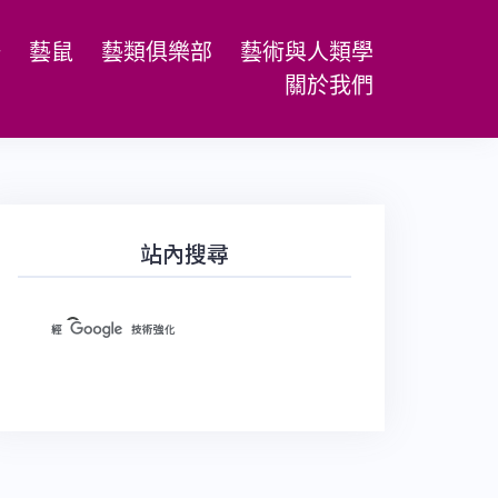
場
藝鼠
藝類俱樂部
藝術與人類學
關於我們
站內搜尋