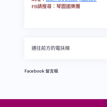
FB請搜尋：琴園國樂團
文
通往前方的電扶梯
章
導
覽
Facebook 留言板