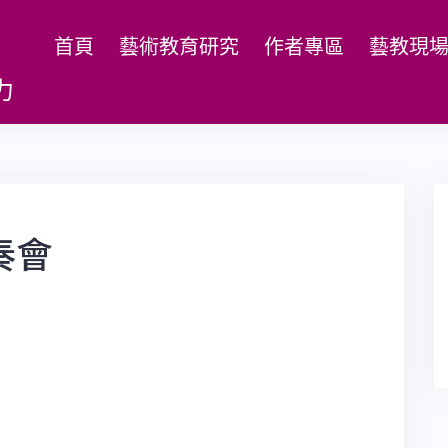
首頁
藝術教育研究
作者專區
藝教現
力
奏會