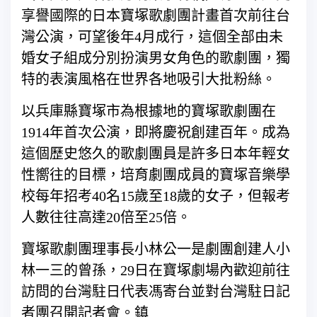
享譽國際的日本寶塚歌劇團計畫首次前往台
灣公演，可望後年4月成行，這個全部由未
婚女子組成分別扮演男女角色的歌劇團，獨
特的表演風格在世界各地吸引大批粉絲。
以兵庫縣寶塚市為根據地的寶塚歌劇團在
1914年首次公演，即將慶祝創建百年。成為
這個歷史悠久的歌劇團員是許多日本年輕女
性嚮往的目標，培育劇團成員的寶塚音樂學
校每年招考40名15歲至18歲的女子，但報考
人數往往高達20倍至25倍。
寶塚歌劇團理事長小林公一是劇團創建人小
林一三的曾孫，29日在寶塚劇場內歡迎前往
訪問的台灣駐日代表馮寄台並對台灣駐日記
者團召開記者會。鎮