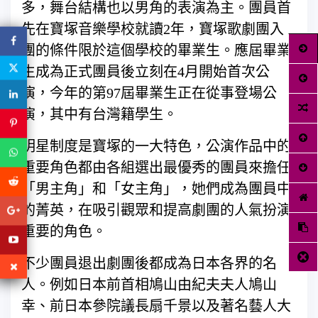
多，舞台結構也以男角的表演為主。團員首
先在寶塚音樂學校就讀2年，寶塚歌劇團入
團的條件限於這個學校的畢業生。應屆畢業
生成為正式團員後立刻在4月開始首次公
演，今年的第97屆畢業生正在從事登場公
演，其中有台灣籍學生。
明星制度是寶塚的一大特色，公演作品中的
重要角色都由各組選出最優秀的團員來擔任
「男主角」和「女主角」，她們成為團員中
的菁英，在吸引觀眾和提高劇團的人氣扮演
重要的角色。
不少團員退出劇團後都成為日本各界的名
人。例如日本前首相鳩山由紀夫夫人鳩山
幸、前日本參院議長扇千景以及著名藝人大