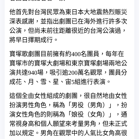
他首先對台灣民眾為東日本大地震熱烈賑災
深表感謝，並指出劇團已在海外進行許多次
公演，但尚未前往距離很近的台灣公演過，
將早日擇期成行。
寶塚歌劇團目前擁有約400名團員，每年在
寶塚市的寶塚大劇場和東京寶塚劇場兩地公
演共達940場，吸引逾200萬名觀眾，團員分
成花、月、雪、星、宙5組進行表演。
這個全由女性組成的劇團，很自然地由女性
扮演男性角色，稱為「男役（男角）」，扮
演女性角色的則稱為「娘役（女角）」，通
常視身高和個人願望來考量男角，但未正式
加以規定。男角在觀眾中的人氣比女角高很