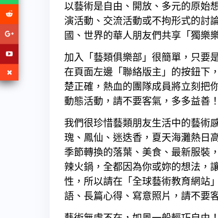
以藝術是自由、開放、多元的原始
演活動、交流活動或不拘形式的討
國、世界的華人朋友們共享「獨樂
加入「藝類俱樂部」很簡單，只要
在頁面左邊「聯絡版主」的按鈕下
楚正確，熱血的團隊成員將立刻把
動態活動，請不要客氣，多多益善
我們很珍惜藝類朋友生活中的藝術
瑰、鳳仙、迷迭香，夏天海灘熱日
季節轉換的落葉、美食、最新服裝
辣火鍋，全都因為你或妳的想法，
性，所以請在「全球藝術教育網站
語、長篇心得、寫意照片，請不要