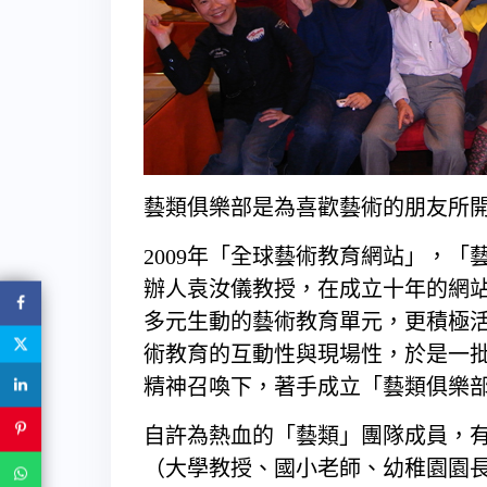
藝類俱樂部是為喜歡藝術的朋友所
2009年「全球藝術教育網站」，
辦人袁汝儀教授，在成立十年的網
多元生動的藝術教育單元，更積極
術教育的互動性與現場性，於是一
精神召喚下，著手成立「藝類俱樂
自許為熱血的「藝類」團隊成員，
（大學教授、國小老師、幼稚園園