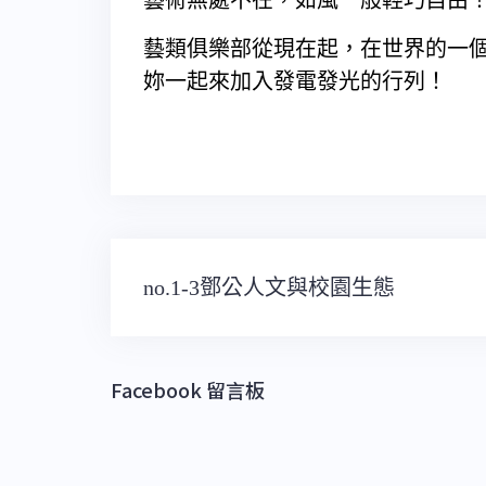
藝術無處不在，如風一般輕巧自由
藝類俱樂部從現在起，在世界的一
妳一起來加入發電發光的行列！
文
no.1-3鄧公人文與校園生態
章
導
覽
Facebook 留言板