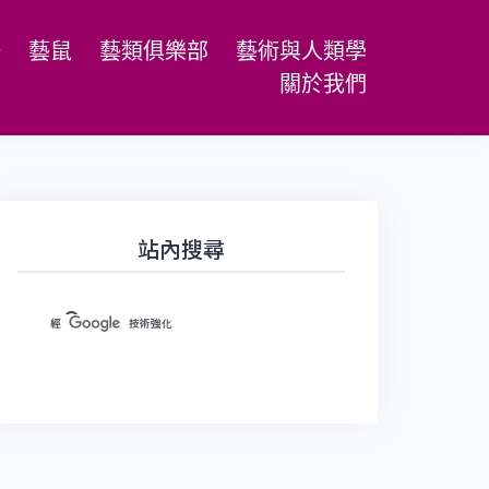
場
藝鼠
藝類俱樂部
藝術與人類學
關於我們
站內搜尋