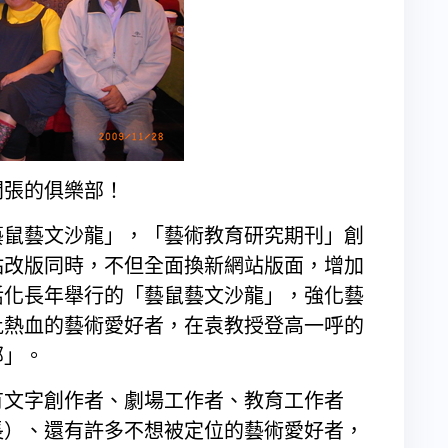
開張的俱樂部！
「藝鼠藝文沙龍」，「藝術教育研究期刊」創
站改版同時，不但全面換新網站版面，增加
活化長年舉行的「藝鼠藝文沙龍」，強化藝
批熱血的藝術愛好者，在袁教授登高一呼的
部」。
有文字創作者、劇場工作者、教育工作者
長）、還有許多不想被定位的藝術愛好者，