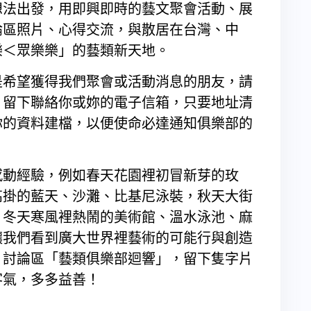
想法出發，用即興即時的藝文聚會活動、展
論區照片、心得交流，與散居在台灣、中
樂＜眾樂樂」的藝類新天地。
是希望獲得我們聚會或活動消息的朋友，請
，留下聯絡你或妳的電子信箱，只要地址清
你的資料建檔，以便使命必達通知俱樂部的
！
感動經驗，例如春天花園裡初冒新芽的玫
高掛的藍天、沙灘、比基尼泳裝，秋天大街
，冬天寒風裡熱鬧的美術館、溫水泳池、麻
讓我們看到廣大世界裡藝術的可能行與創造
」討論區「藝類俱樂部迴響」，留下隻字片
客氣，多多益善！