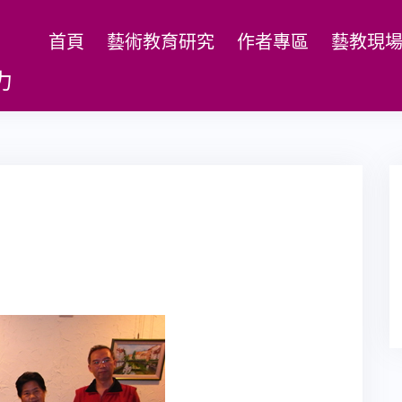
首頁
藝術教育研究
作者專區
藝教現
力