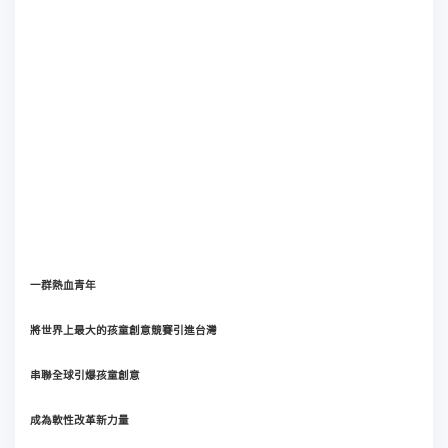
一群熱血青年
將世界上最大的孩童創意競賽引進台灣
串聯全球引爆孩童創意
成為軟性改革新力量